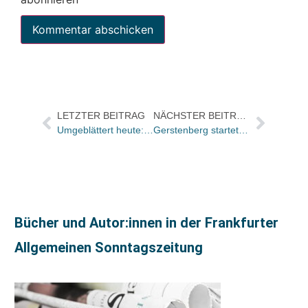
LETZTER BEITRAG
NÄCHSTER BEITRAG
Umgeblättert heute: Eine erstklassige wie beklemmende Lektüre
Gerstenberg startet Podcast zu Backlistperlen in der Kinderbuchabteilung
Bücher und Autor:innen in der Frankfurter
Allgemeinen Sonntagszeitung