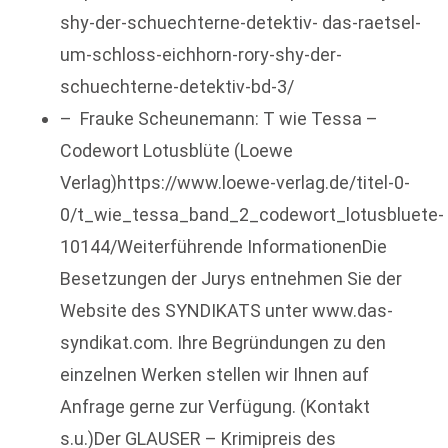
shy-der-schuechterne-detektiv- das-raetsel-
um-schloss-eichhorn-rory-shy-der-
schuechterne-detektiv-bd-3/
– Frauke Scheunemann: T wie Tessa –
Codewort Lotusblüte (Loewe
Verlag)https://www.loewe-verlag.de/titel-0-
0/t_wie_tessa_band_2_codewort_lotusbluete-
10144/Weiterführende InformationenDie
Besetzungen der Jurys entnehmen Sie der
Website des SYNDIKATS unter www.das-
syndikat.com. Ihre Begründungen zu den
einzelnen Werken stellen wir Ihnen auf
Anfrage gerne zur Verfügung. (Kontakt
s.u.)Der GLAUSER – Krimipreis des