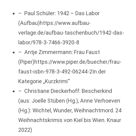
– Paul Schüler: 1942 – Das Labor
(Aufbau)https://www.aufbau-
verlage.de/aufbau-taschenbuch/1942-das-
labor/978-3-7466-3920-8
– Antje Zimmermann: Frau Faust
(Piper)https://www.piper.de/buecher/frau-
faust-isbn-978-3-492-06244-2In der
Kategorie „Kurzkrimi“
– Christiane Dieckerhoff: Bescherkind
(aus: Joelle Stüben (Hg.), Anne Verhoeven
(Hg.): Wichtel, Wunder, Weihnachtmord. 24
Weihnachtskrimis von Kiel bis Wien. Knaur
2022)