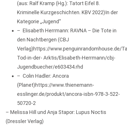
(aus: Ralf Kramp (Hg.): Tatort Eifel 8.
Kriminelle Kurzgeschichten. KBV 2022)In der
Kategorie „Jugend“
– Elisabeth Herrmann: RAVNA – Die Tote in
den Nachtbergen (CBJ
Verlag)https://www.penguinrandomhouse.de/
Tod-in-der- Arktis/Elisabeth-Herrmann/cbj-
Jugendbuecher/e603434.rhd
– Colin Hadler: Ancora
(Planet)https://www.thienemann-
esslinger.de/produkt/ancora-isbn-978-3-522-
50720-2
– Melissa Hill und Anja Stapor: Lupus Noctis
(Dressler Verlag)