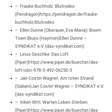
– Frauke Buchholz: Blutrodeo
(Pendragon)https://pendragon.de/frauke-
buchholz/blutrodeo
– Ellen Dunne (Oberauer, Eva-Maria): Boom
Town Blues (Haymon)Ellen Dunne –
SYNDIKAT e.V. (das-syndikat.com)
– Linus Geschke: Das Loft
(Piper)https://www.piper.de/buecher/das-
loft-isbn-978-3-492-06250-3
– Jan Costin Wagner: Am roten Strand
(Galiani)Jan Costin Wagner – SYNDIKAT e.V.
(das-syndikat.com)
– Inken Witt: Warten.Leben.Sterben
(Piper)https://www.piper.de/buecher/das-