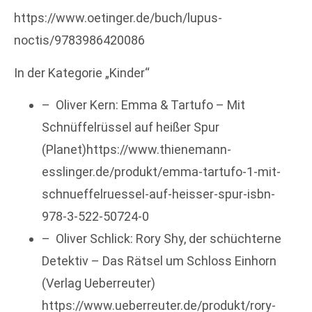
https://www.oetinger.de/buch/lupus-
noctis/9783986420086
In der Kategorie „Kinder“
– Oliver Kern: Emma & Tartufo – Mit
Schnüffelrüssel auf heißer Spur
(Planet)https://www.thienemann-
esslinger.de/produkt/emma-tartufo-1-mit-
schnueffelruessel-auf-heisser-spur-isbn-
978-3-522-50724-0
– Oliver Schlick: Rory Shy, der schüchterne
Detektiv – Das Rätsel um Schloss Einhorn
(Verlag Ueberreuter)
https://www.ueberreuter.de/produkt/rory-