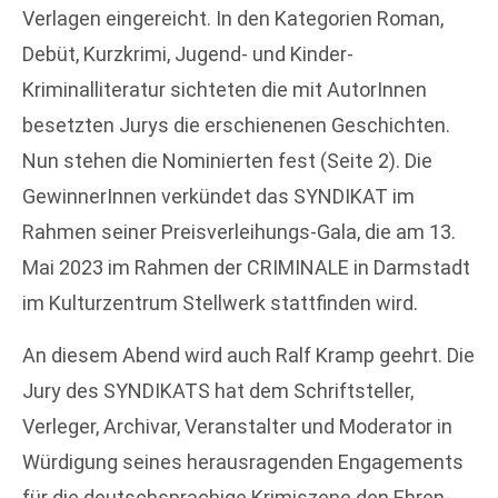
Verlagen eingereicht. In den Kategorien Roman,
Debüt, Kurzkrimi, Jugend- und Kinder-
Kriminalliteratur sichteten die mit AutorInnen
besetzten Jurys die erschienenen Geschichten.
Nun stehen die Nominierten fest (Seite 2). Die
GewinnerInnen verkündet das SYNDIKAT im
Rahmen seiner Preisverleihungs-Gala, die am 13.
Mai 2023 im Rahmen der CRIMINALE in Darmstadt
im Kulturzentrum Stellwerk stattfinden wird.
An diesem Abend wird auch Ralf Kramp geehrt. Die
Jury des SYNDIKATS hat dem Schriftsteller,
Verleger, Archivar, Veranstalter und Moderator in
Würdigung seines herausragenden Engagements
für die deutschsprachige Krimiszene den Ehren-