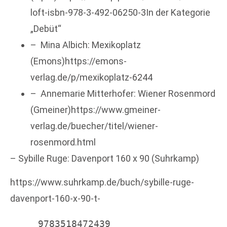
loft-isbn-978-3-492-06250-3In der Kategorie
„Debüt“
– Mina Albich: Mexikoplatz
(Emons)https://emons-
verlag.de/p/mexikoplatz-6244
– Annemarie Mitterhofer: Wiener Rosenmord
(Gmeiner)https://www.gmeiner-
verlag.de/buecher/titel/wiener-
rosenmord.html
– Sybille Ruge: Davenport 160 x 90 (Suhrkamp)
https://www.suhrkamp.de/buch/sybille-ruge-
davenport-160-x-90-t-