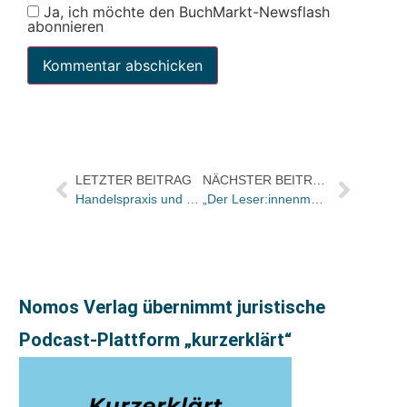
Ja, ich möchte den BuchMarkt-Newsflash
abonnieren
LETZTER BEITRAG
NÄCHSTER BEITRAG
Handelspraxis und Produktideen bei der buch@handel: Heute von Asmodee Deutschland
„Der Leser:innenmarkt in Deutschland ist noch längst nicht ausgeschöpft“
Nomos Verlag übernimmt juristische
Podcast-Plattform „kurzerklärt“