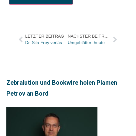
LETZTER BEITRAG
NÄCHSTER BEITRAG
Dr. Sita Frey verlässt die S. Fischer Verlage
Umgeblättert heute: „Das ist ein seltsamer Roman“
Zebralution und Bookwire holen Plamen
Petrov an Bord