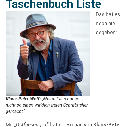
Taschenbuch Liste
Das hat es
noch nie
gegeben:
Klaus-Peter Wolf:
„Meine Fans haben
nicht so einen wirklich
freien
Schriftsteller
gemacht“
Mit „
Ostfriesengier
“ hat ein Roman von
Klaus-Peter