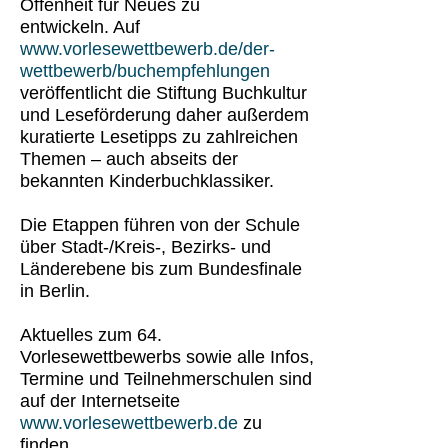
Offenheit für Neues zu
entwickeln. Auf
www.vorlesewettbewerb.de/der-
wettbewerb/buchempfehlungen
veröffentlicht die Stiftung Buchkultur
und Leseförderung daher außerdem
kuratierte Lesetipps zu zahlreichen
Themen – auch abseits der
bekannten Kinderbuchklassiker.
Die Etappen führen von der Schule
über Stadt-/Kreis-, Bezirks- und
Länderebene bis zum Bundesfinale
in Berlin.
Aktuelles zum 64.
Vorlesewettbewerbs sowie alle Infos,
Termine und Teilnehmerschulen sind
auf der Internetseite
www.vorlesewettbewerb.de
zu
finden.