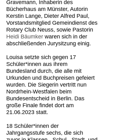
Gravemann, Inhaberin des
Bücherhaus am Münster, Autorin
Kerstin Lange, Dieter Alfred Paul,
Vorstandsmitglied Gemeindienst des
Rotary Club Neuss, sowie Pastorin
Heidi Bäumker
waren sich in der
abschließenden Jurysitzung einig.
Louisa setzte sich gegen 17
Schüler*innen aus ihrem
Bundesland durch, die alle mit
Urkunden und Buchpreisen gefeiert
wurden. Die Siegerin vertritt nun
Nordrhein-Westfalen beim
Bundesentscheid in Berlin. Das
große Finale findet dort am
21.06.2023 statt.
18 Schüler*innen der
Jahrgangsstufe sechs, die sich
zuvor in Klassen-, Schul-, Stadt- und