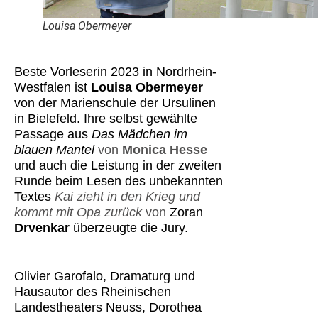
Louisa Obermeyer
Beste Vorleserin 2023 in Nordrhein-
Westfalen ist
Louisa Obermeyer
von der Marienschule der Ursulinen
in Bielefeld. Ihre selbst gewählte
Passage aus
Das Mädchen im
blauen Mantel
von
Monica Hesse
und auch die Leistung in der zweiten
Runde beim Lesen des unbekannten
Textes
Kai zieht in den Krieg und
kommt mit Opa zurück
von
Zoran
Drvenkar
überzeugte die Jury.
Olivier Garofalo, Dramaturg und
Hausautor des Rheinischen
Landestheaters Neuss, Dorothea