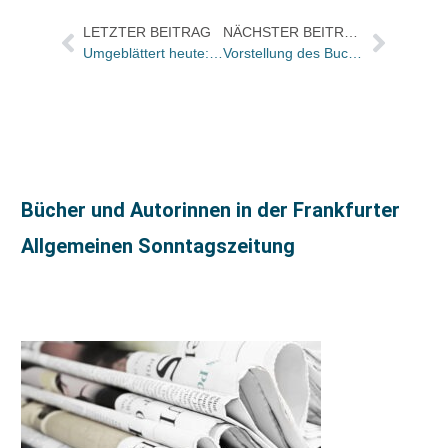
LETZTER BEITRAG
NÄCHSTER BEITRAG
Umgeblättert heute: „Ein Ereignis“
Vorstellung des Buches „Die Beschreibung eines Kampfes“ von Bernd F. Lunkewitz jetzt auf YouTube
Bücher und Autorinnen in der Frankfurter
Allgemeinen Sonntagszeitung