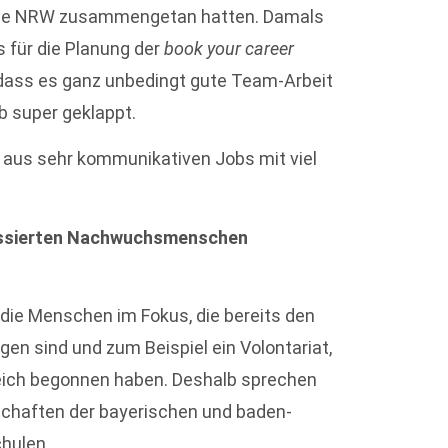
elle NRW zusammengetan hatten. Damals
 für die Planung der
book your career
 dass es ganz unbedingt gute Team-Arbeit
b super geklappt.
aus sehr kommunikativen Jobs mit viel
eressierten Nachwuchsmenschen
die Menschen im Fokus, die bereits den
en sind und zum Beispiel ein Volontariat,
eich begonnen haben. Deshalb sprechen
hschaften der bayerischen und baden-
chulen …