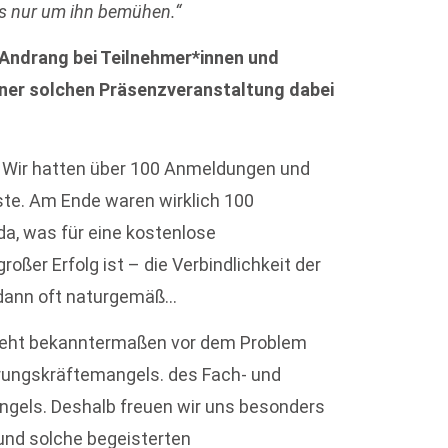
ns nur um ihn bemühen.“
Andrang bei Teilnehmer*innen und
einer solchen Präsenzveranstaltung dabei
. Wir hatten über 100 Anmeldungen und
ste. Am Ende waren wirklich 100
a, was für eine kostenlose
roßer Erfolg ist – die Verbindlichkeit der
dann oft naturgemäß…
teht bekanntermaßen vor dem Problem
rungskräftemangels. des Fach- und
gels. Deshalb freuen wir uns besonders
und solche begeisterten