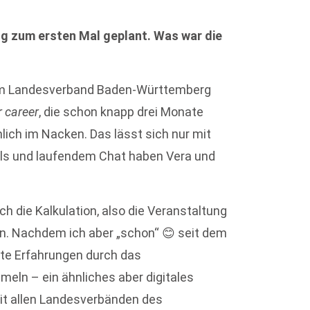
ng zum ersten Mal geplant. Was war die
zum Landesverband Baden-Württemberg
 career
, die schon knapp drei Monate
mlich im Nacken. Das lässt sich nur mit
ls und laufendem Chat haben Vera und
h die Kalkulation, also die Veranstaltung
len. Nachdem ich aber „schon“ 😊 seit dem
ste Erfahrungen durch das
eln – ein ähnliches aber digitales
it allen Landesverbänden des