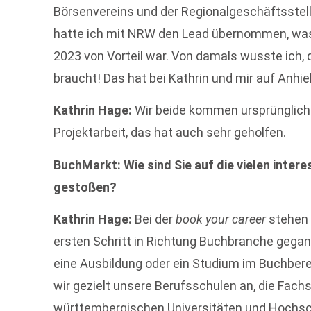
Börsenvereins und der Regionalgeschäftsst
hatte ich mit NRW den Lead übernommen, was
2023 von Vorteil war. Von damals wusste ich,
braucht! Das hat bei Kathrin und mir auf Anhie
Kathrin Hage:
Wir beide kommen ursprünglich 
Projektarbeit, das hat auch sehr geholfen.
BuchMarkt: Wie sind Sie auf die vielen int
gestoßen?
Kathrin Hage:
Bei der
book your career
stehen 
ersten Schritt in Richtung Buchbranche gegang
eine Ausbildung oder ein Studium im Buchber
wir gezielt unsere Berufsschulen an, die Fac
württembergischen Universitäten und Hochs