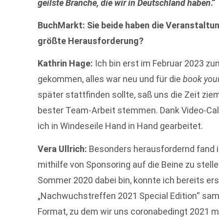
geilste Branche, die wir in Deutschland haben
.“
BuchMarkt: Sie beide haben die Veranstaltu
größte Herausforderung?
Kathrin Hage:
Ich bin erst im Februar 2023 
gekommen, alles war neu und für die
book your
später stattfinden sollte, saß uns die Zeit zie
bester Team-Arbeit stemmen. Dank Video-Cal
ich in Windeseile Hand in Hand gearbeitet.
Vera Ullrich:
Besonders herausfordernd fand ic
mithilfe von Sponsoring auf die Beine zu stel
Sommer 2020 dabei bin, konnte ich bereits er
„Nachwuchstreffen 2021 Special Edition“ samm
Format, zu dem wir uns coronabedingt 2021 m