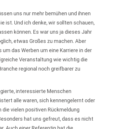
üssen uns nur mehr bemühen und ihnen
ie ist. Und ich denke, wir sollten schauen,
assen können. Es war uns ja dieses Jahr
glich, etwas Großes zu machen. Aber
 um das Werben um eine Karriere in der
greiche Veranstaltung wie wichtig die
Branche regional noch greifbarer zu
gagierte, interessierte Menschen
tert alle waren, sich kennengelernt oder
 die vielen positiven Rückmeldung
Besonders hat uns gefreut, dass es nicht
ar. Auch einer Referentin hat die