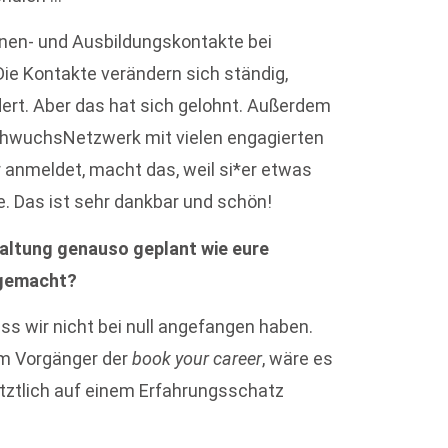
nnen- und Ausbildungskontakte bei
ie Kontakte verändern sich ständig,
dert. Aber das hat sich gelohnt. Außerdem
chwuchsNetzwerk mit vielen engagierten
 anmeldet, macht das, weil si*er etwas
e. Das ist sehr dankbar und schön!
taltung genauso geplant wie eure
 gemacht?
s wir nicht bei null angefangen haben.
em Vorgänger der
book your career
, wäre es
etztlich auf einem Erfahrungsschatz