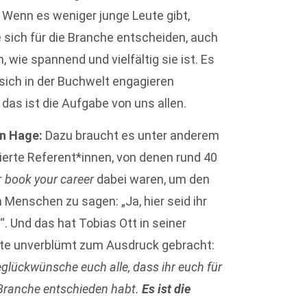
Wenn es weniger junge Leute gibt,
e sich für die Branche entscheiden, auch
, wie spannend und vielfältig sie ist. Es
 sich in der Buchwelt engagieren
das ist die Aufgabe von uns allen.
in Hage:
Dazu braucht es unter anderem
erte Referent*innen, von denen rund 40
r
book your career
dabei waren, um den
 Menschen zu sagen: „Ja, hier seid ihr
g“. Und das hat Tobias Ott in seiner
te unverblümt zum Ausdruck gebracht:
eglückwünsche euch alle, dass ihr euch für
Branche entschieden habt.
Es ist die