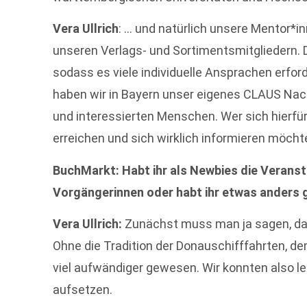
Vera Ullrich
: … und natürlich unsere Mentor*i
unseren Verlags- und Sortimentsmitgliedern. D
sodass es viele individuelle Ansprachen erfor
haben wir in Bayern unser eigenes CLAUS Na
und interessierten Menschen. Wer sich hierfür
erreichen und sich wirklich informieren möcht
BuchMarkt: Habt ihr als Newbies die Verans
Vorgängerinnen oder habt ihr etwas anders
Vera Ullrich:
Zunächst muss man ja sagen, das
Ohne die Tradition der Donauschifffahrten, d
viel aufwändiger gewesen. Wir konnten also l
aufsetzen.