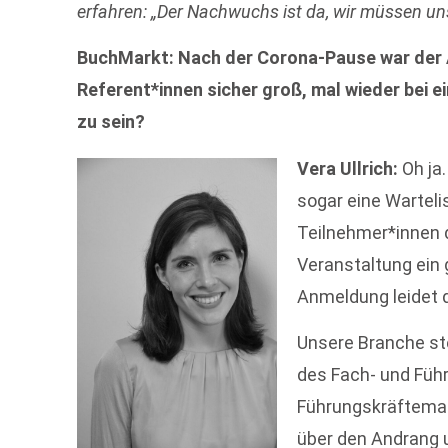
erfahren: „Der Nachwuchs ist da, wir müssen u
BuchMarkt:
Nach der Corona-Pause war der 
Referent*innen sicher groß, mal wieder bei 
zu sein?
Vera Ullrich:
Oh ja
sogar eine Warteli
Teilnehmer*innen d
Veranstaltung ein g
Anmeldung leidet 
Unsere Branche s
des Fach- und Füh
Führungskräfteman
über den Andrang 