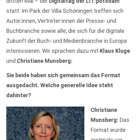
dritten Mal – der
Digitaltag der LIT:potsdam
statt. Im Park der Villa Schöningen treffen sich
Autor:innen, Vertreter:innen der Presse- und
Buchbranche sowie alle, die sich für die digitale
Zukunft der Buch- und Medienbranche in Europa
interessieren. Wir sprachen dazu mit
Klaus Kluge
und
Christiane Munsberg:
Sie beide haben sich gemeinsam das Format
ausgedacht. Welche generelle Idee steht
dahinter?
Christiane
Munsberg:
Das
Format wurde
erstmals vor