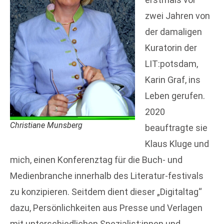
zwei Jahren von
der damaligen
Kuratorin der
LIT:potsdam,
Karin Graf, ins
Leben gerufen.
2020
Christiane Munsberg
beauftragte sie
Klaus Kluge und
mich, einen Konferenztag für die Buch- und
Medienbranche innerhalb des Literatur-festivals
zu konzipieren. Seitdem dient dieser „Digitaltag“
dazu, Persönlichkeiten aus Presse und Verlagen
mit unterschiedlichen Spezialist:innen und