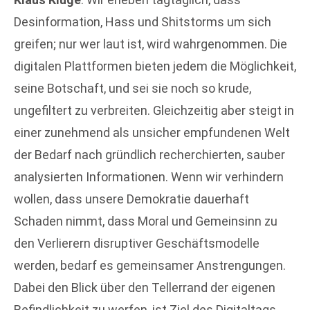
Desinformation, Hass und Shitstorms um sich
greifen; nur wer laut ist, wird wahrgenommen. Die
digitalen Plattformen bieten jedem die Möglichkeit,
seine Botschaft, und sei sie noch so krude,
ungefiltert zu verbreiten. Gleichzeitig aber steigt in
einer zunehmend als unsicher empfundenen Welt
der Bedarf nach gründlich recherchierten, sauber
analysierten Informationen. Wenn wir verhindern
wollen, dass unsere Demokratie dauerhaft
Schaden nimmt, dass Moral und Gemeinsinn zu
den Verlierern disruptiver Geschäftsmodelle
werden, bedarf es gemeinsamer Anstrengungen.
Dabei den Blick über den Tellerrand der eigenen
Befindlichkeit zu werfen, ist Ziel des Digitaltags.