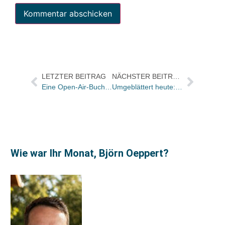
LETZTER BEITRAG
NÄCHSTER BEITRAG
Eine Open-Air-Buchhandlung mitten in Berlin
Umgeblättert heute: „Unaufgeregt, konzentriert, distanziert und selbstironisch“
Wie war Ihr Monat, Björn Oeppert?