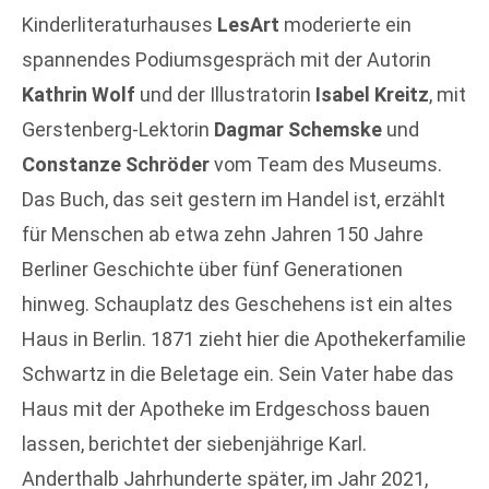
Kinderliteraturhauses
LesArt
moderierte ein
spannendes Podiumsgespräch mit der Autorin
Kathrin Wolf
und der Illustratorin
Isabel
Kreitz
, mit
Gerstenberg-Lektorin
Dagmar Schemske
und
Constanze Schröder
vom Team des Museums.
Das Buch, das seit gestern im Handel ist, erzählt
für Menschen ab etwa zehn Jahren 150 Jahre
Berliner Geschichte über fünf Generationen
hinweg. Schauplatz des Geschehens ist ein altes
Haus in Berlin. 1871 zieht hier die Apothekerfamilie
Schwartz in die Beletage ein. Sein Vater habe das
Haus mit der Apotheke im Erdgeschoss bauen
lassen, berichtet der siebenjährige Karl.
Anderthalb Jahrhunderte später, im Jahr 2021,