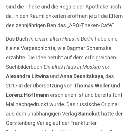
sind die Theke und die Regale der Apotheke noch
da. In den Räumlichkeiten eröffnen jetzt die Eltern
des zehnjährigen Ben das „APO-Theken-Café“.
Das Buch
In einem alten Haus in Berlin
habe eine
kleine Vorgeschichte, wie Dagmar Schemske
erzählte. Die Idee beruht auf dem erfolgreichen
Sachbilderbuch
Ein altes Haus in Moskau
von
Alexandra Litwina
und
Anna Desnitskaya
, das
2017 in der Übersetzung von
Thomas Weiler
und
Lorenz Hoffmann
erschienen ist und bereits fünf
Mal nachgedruckt wurde. Das russische Original
aus dem unabhängigen Verlag
Samokat
hatte der
Gerstenberg Verlag auf der Frankfurter