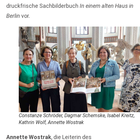
druckfrische Sachbilderbuch
In einem alten Haus in
Berlin
vor.
Constanze Schröder, Dagmar Schemske, Isabel Kreitz,
Kathrin Wolf, Annette Wostrak
Annette Wostrak
, die Leiterin des