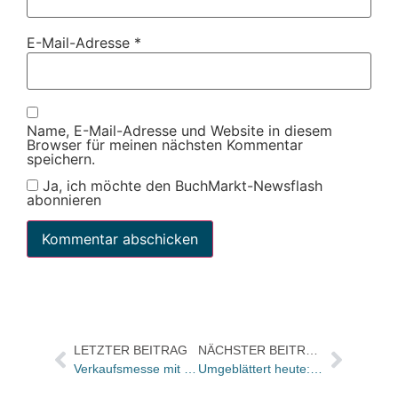
E-Mail-Adresse
*
Name, E-Mail-Adresse und Website in diesem
Browser für meinen nächsten Kommentar
speichern.
Ja, ich möchte den BuchMarkt-Newsflash
abonnieren
LETZTER BEITRAG
NÄCHSTER BEITRAG
Verkaufsmesse mit Seeblick: „Kleine Verlage am Großen Wannsee“
Umgeblättert heute: „Ein wildes Tier, das nicht mehr von seiner Beute ablässt“