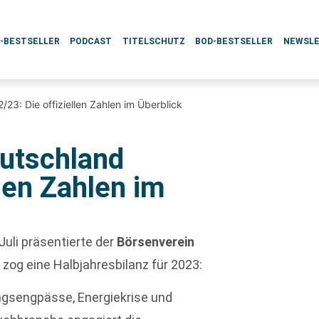
L-BESTSELLER
PODCAST
TITELSCHUTZ
BOD-BESTSELLER
NEWSL
23: Die offiziellen Zahlen im Überblick
utschland
llen Zahlen im
uli präsentierte der
Börsenverein
zog eine Halbjahresbilanz für 2023:
ngsengpässe, Energiekrise und