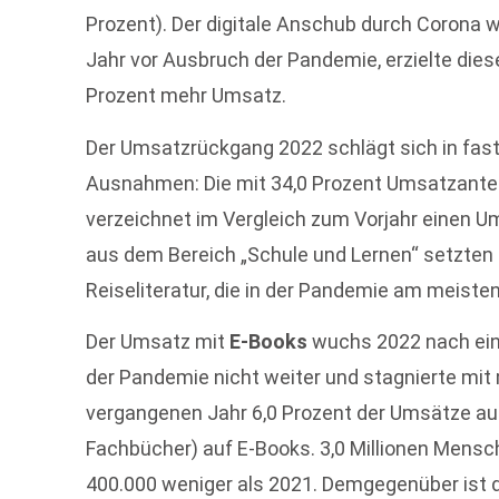
Prozent). Der digitale Anschub durch Corona w
Jahr vor Ausbruch der Pandemie, erzielte die
Prozent mehr Umsatz.
Der Umsatzrückgang 2022 schlägt sich in fast
Ausnahmen: Die mit 34,0 Prozent Umsatzanteil 
verzeichnet im Vergleich zum Vorjahr einen 
aus dem Bereich „Schule und Lernen“ setzten 
Reiseliteratur, die in der Pandemie am meisten
Der Umsatz mit
E-Books
wuchs 2022 nach ei
der Pandemie nicht weiter und stagnierte mit 
vergangenen Jahr 6,0 Prozent der Umsätze a
Fachbücher) auf E-Books. 3,0 Millionen Mensc
400.000 weniger als 2021. Demgegenüber ist