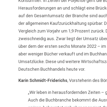
Konsumtief: In Zeiten der Polykrise geht die 
Herausforderungen an und schlägt eine Brücke 
auf den Gesamtumsatz der Branche sind auc
der allgemeinen Kaufzurückhaltung spürbar: 
Vergleich zum Vorjahr um 1,9 Prozent zurück. D
zweischneidig aus. Zwar liegt der Umsatz übe
über dem der ersten sechs Monate 2022 – im 
aber weniger Bücher verkauft und im Buchhand
Umsatzlücke. Diese und weitere Wirtschaftsza
Deutschen Buchhandels heute vor.
Karin Schmidt-Friderichs
, Vorsteherin des Bö
„Wir leben in herausfordernden Zeiten – g
Auch die Buchbranche bekommt die Auswi