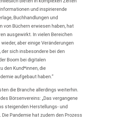
chließlich bieten in komplexen Zeiten
 Informationen und inspirierende
Verlage, Buchhandlungen und
ten von Büchern erwiesen haben, hat
en ausgewirkt. In vielen Bereichen
 wieder, aber einige Veränderungen
, der sich insbesondere bei den
der Boom bei digitalen
u den Kund*innen, die
ndemie aufgebaut haben.“
ten die Branche allerdings weiterhin.
 des Börsenvereins: „Das vergangene
s steigenden Herstellungs- und
gt. Die Pandemie hat zudem den Prozess