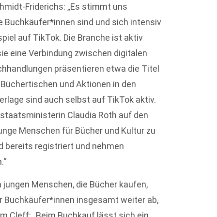
chmidt-Friderichs: „Es stimmt uns
 Buchkäufer*innen sind und sich intensiv
el auf TikTok. Die Branche ist aktiv
ie eine Verbindung zwischen digitalen
chhandlungen präsentieren etwa die Titel
t Büchertischen und Aktionen in den
lage sind auch selbst auf TikTok aktiv.
rstaatsministerin Claudia Roth auf den
junge Menschen für Bücher und Kultur zu
d bereits registriert und nehmen
.“
en jungen Menschen, die Bücher kaufen,
er Buchkäufer*innen insgesamt weiter ab,
om Cleff: „Beim Buchkauf lässt sich ein