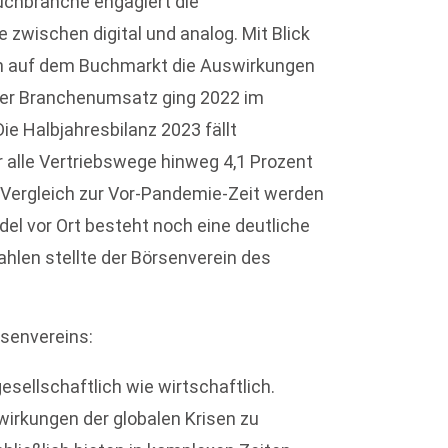
Buchbranche engagiert die
zwischen digital und analog. Mit Blick
h auf dem Buchmarkt die Auswirkungen
Der Branchenumsatz ging 2022 im
ie Halbjahresbilanz 2023 fällt
r alle Vertriebswege hinweg 4,1 Prozent
Vergleich zur Vor-Pandemie-Zeit werden
el vor Ort besteht noch eine deutliche
hlen stellte der Börsenverein des
rsenvereins:
esellschaftlich wie wirtschaftlich.
rkungen der globalen Krisen zu