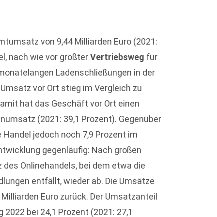
tumsatz von 9,44 Milliarden Euro (2021:
el, nach wie vor größter
Vertriebsweg
für
 monatelangen Ladenschließungen in der
Umsatz vor Ort stieg im Vergleich zu
damit hat das Geschäft vor Ort einen
numsatz (2021: 39,1 Prozent). Gegenüber
e Handel jedoch noch 7,9 Prozent im
ntwicklung gegenläufig: Nach großen
des Onlinehandels, bei dem etwa die
lungen entfällt, wieder ab. Die Umsätze
 Milliarden Euro zurück. Der Umsatzanteil
2022 bei 24,1 Prozent (2021: 27,1