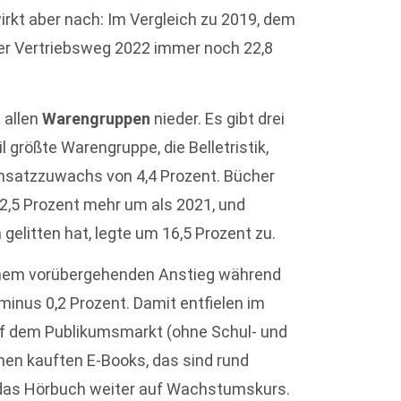
irkt aber nach: Im Vergleich zu 2019, dem
ser Vertriebsweg 2022 immer noch 22,8
 allen
Warengruppen
nieder. Es gibt drei
größte Warengruppe, die Belletristik,
Umsatzzuwachs von 4,4 Prozent. Bücher
2,5 Prozent mehr um als 2021, und
 gelitten hat, legte um 16,5 Prozent zu.
nem vorübergehenden Anstieg während
minus 0,2 Prozent. Damit entfielen im
uf dem Publikumsmarkt (ohne Schul- und
hen kauften E-Books, das sind rund
 das Hörbuch weiter auf Wachstumskurs.