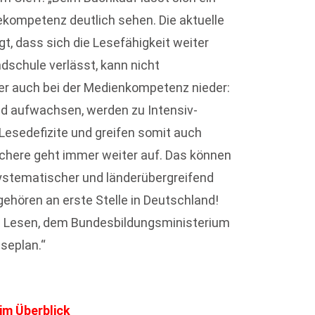
ekompetenz deutlich sehen. Die aktuelle
t, dass sich die Lesefähigkeit weiter
ndschule verlässt, kann nicht
er auch bei der Medienkompetenz nieder:
eld aufwachsen, werden zu Intensiv-
Lesedefizite und greifen somit auch
Schere geht immer weiter auf. Das können
stematischer und länderübergreifend
ehören an erste Stelle in Deutschland!
g Lesen, dem Bundesbildungsministerium
seplan.“
im Überblick