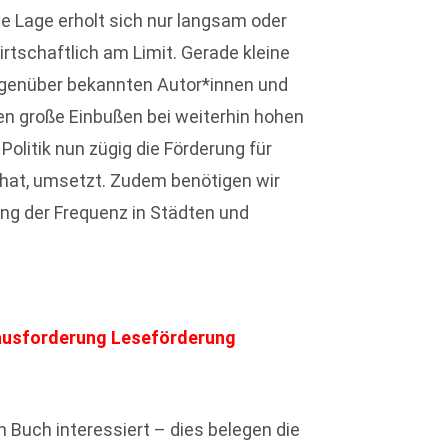
e Lage erholt sich nur langsam oder
tschaftlich am Limit. Gerade kleine
egenüber bekannten Autor*innen und
en große Einbußen bei weiterhin hohen
Politik nun zügig die Förderung für
t hat, umsetzt. Zudem benötigen wir
ung der Frequenz in Städten und
rausforderung Leseförderung
Buch interessiert – dies belegen die