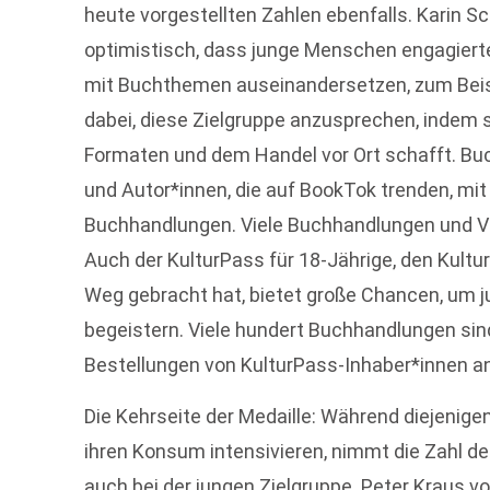
heute vorgestellten Zahlen ebenfalls. Karin S
optimistisch, dass junge Menschen engagierte
mit Buchthemen auseinandersetzen, zum Beispi
dabei, diese Zielgruppe anzusprechen, indem s
Formaten und dem Handel vor Ort schafft. Bu
und Autor*innen, die auf BookTok trenden, mi
Buchhandlungen. Viele Buchhandlungen und Ver
Auch der KulturPass für 18-Jährige, den Kultu
Weg gebracht hat, bietet große Chancen, um 
begeistern. Viele hundert Buchhandlungen sin
Bestellungen von KulturPass-Inhaber*innen an
Die Kehrseite der Medaille: Während diejenig
ihren Konsum intensivieren, nimmt die Zahl d
auch bei der jungen Zielgruppe. Peter Kraus v