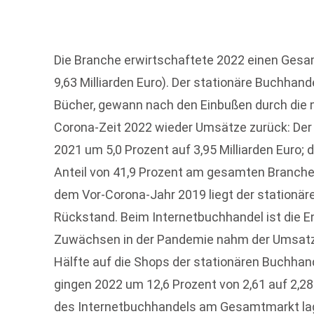
Die Branche erwirtschaftete 2022 einen Gesam
9,63 Milliarden Euro). Der stationäre Buchhand
Bücher, gewann nach den Einbußen durch die
Corona-Zeit 2022 wieder Umsätze zurück: Der 
2021 um 5,0 Prozent auf 3,95 Milliarden Euro; 
Anteil von 41,9 Prozent am gesamten Branche
dem Vor-Corona-Jahr 2019 liegt der stationär
Rückstand. Beim Internetbuchhandel ist die E
Zuwächsen in der Pandemie nahm der Umsatz 
Hälfte auf die Shops der stationären Buchhand
gingen 2022 um 12,6 Prozent von 2,61 auf 2,28
des Internetbuchhandels am Gesamtmarkt lag 