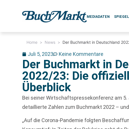
MEDIADATEN
SPIEGE
Home
>
News
>
Der Buchmarkt in Deutschland 2022/
Juli 5, 2023
Keine Kommentare
Der Buchmarkt in De
2022/23: Die offizie
Überblick
Bei seiner Wirtschaftspressekonferenz am 5. J
detaillierte Zahlen zum Buchmarkt 2022 – und 
„Auf die Corona-Pandemie folgten Beschaffu