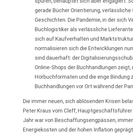
spüren, behauptet sich aber engagiert. S
gerade Bücher Orientierung, verlässliche
Geschichten. Die Pandemie, in der sich 
Buchlogistiker als verlässliche Lieferan
sich auf Kaufverhalten und Marktstruktur
normalisieren sich die Entwicklungen nun
sind dauerhaft: der Digitalisierungsschub
Online-Shops der Buchhandlungen zeigt, 
Hörbuchformaten und die enge Bindung z
Buchhandlungen vor Ort während der Pa
Die immer neuen, sich ablösenden Krisen belas
Peter Kraus vom Cleff, Hauptgeschäftsführer
Jahr war von Beschaffungsengpässen, immen
Energiekosten und der hohen Inflation geprä