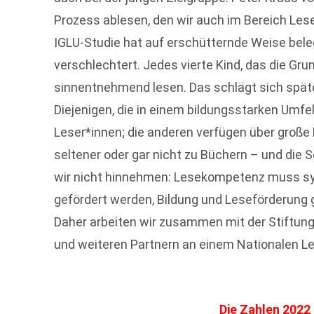
Prozess ablesen, den wir auch im Bereich Les
IGLU-Studie hat auf erschütternde Weise beleg
verschlechtert. Jedes vierte Kind, das die Gru
sinnentnehmend lesen. Das schlägt sich spät
Diejenigen, die in einem bildungsstarken Umf
Leser*innen; die anderen verfügen über große 
seltener oder gar nicht zu Büchern – und die 
wir nicht hinnehmen: Lesekompetenz muss sy
gefördert werden, Bildung und Leseförderung g
Daher arbeiten wir zusammen mit der Stiftun
und weiteren Partnern an einem Nationalen Le
Die Zahlen 2022 