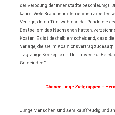
der Verödung der Innenstädte beschleunigt. Di
kaum. Viele Branchenunternehmen arbeiten wir
Verlage, deren Titel während der Pandemie g
Bestsellern das Nachsehen hatten, verzeichn
Kosten. Es ist deshalb entscheidend, dass die 
Verlage, die sie im Koalitionsvertrag zugesag
tragfähige Konzepte und Initiativen zur Beleb
Gemeinden.“
Chance junge Zielgruppen – He
Junge Menschen sind sehr kauffreudig und am 