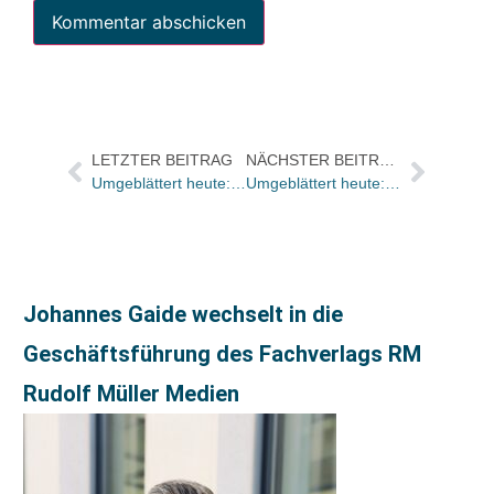
LETZTER BEITRAG
NÄCHSTER BEITRAG
Umgeblättert heute: Kleine Schriften des Wallstein-Verlegers Thedel von Wallmoden
Umgeblättert heute: Erinnerung an Brigitte Reimann
Johannes Gaide wechselt in die
Geschäftsführung des Fachverlags RM
Rudolf Müller Medien