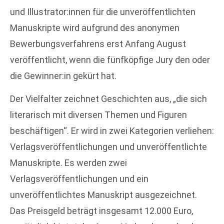
und Illustrator:innen für die unveröffentlichten
Manuskripte wird aufgrund des anonymen
Bewerbungsverfahrens erst Anfang August
veröffentlicht, wenn die fünfköpfige Jury den oder
die Gewinner:in gekürt hat.
Der Vielfalter zeichnet Geschichten aus, „die sich
literarisch mit diversen Themen und Figuren
beschäftigen“. Er wird in zwei Kategorien verliehen:
Verlagsveröffentlichungen und unveröffentlichte
Manuskripte. Es werden zwei
Verlagsveröffentlichungen und ein
unveröffentlichtes Manuskript ausgezeichnet.
Das Preisgeld beträgt insgesamt 12.000 Euro,