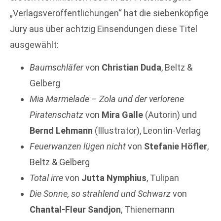
„Verlagsveröffentlichungen“ hat die siebenköpfige
Jury aus über achtzig Einsendungen diese Titel
ausgewählt:
Baumschläfer
von
Christian Duda
, Beltz &
Gelberg
Mia Marmelade – Zola und der verlorene
Piratenschatz
von
Mira Galle
(Autorin) und
Bernd Lehmann
(Illustrator), Leontin-Verlag
Feuerwanzen lügen nicht
von
Stefanie Höfler
,
Beltz & Gelberg
Total irre
von
Jutta Nymphius
, Tulipan
Die Sonne, so strahlend und Schwarz
von
Chantal-Fleur Sandjon
, Thienemann