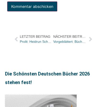
LETZTER BEITRAG
NÄCHSTER BEITRAG
Prolit: Heidrun Schmidt-Scheerer geht in den Ruhestand
Vorgeblättert: Bücher und Autoren in der Zeit und im Freitag
Die Schönsten Deutschen Bücher 2026
stehen fest!