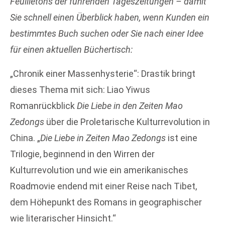
Feuilletons der führenden Tageszeitungen – damit
Sie schnell einen Überblick haben, wenn Kunden ein
bestimmtes Buch suchen oder Sie nach einer Idee
für einen
aktuellen Büchertisch:
„Chronik einer Massenhysterie“: Drastik bringt
dieses Thema mit sich: Liao Yiwus
Romanrückblick
Die Liebe in den Zeiten Mao
Zedongs
über die Proletarische Kulturrevolution in
China. „
Die Liebe in Zeiten Mao Zedongs
ist eine
Trilogie, beginnend in den Wirren der
Kulturrevolution und wie ein amerikanisches
Roadmovie endend mit einer Reise nach Tibet,
dem Höhepunkt des Romans in geographischer
wie literarischer Hinsicht.“