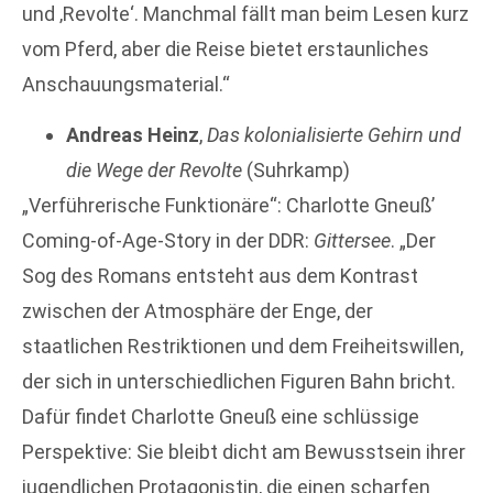
und ‚Revolte‘. Manchmal fällt man beim Lesen kurz
vom Pferd, aber die Reise bietet erstaunliches
Anschauungsmaterial.“
Andreas Heinz
,
Das kolonialisierte Gehirn und
die Wege der Revolte
(Suhrkamp)
„Verführerische Funktionäre“: Charlotte Gneuß’
Coming-of-Age-Story in der DDR:
Gittersee
. „Der
Sog des Romans entsteht aus dem Kontrast
zwischen der Atmosphäre der Enge, der
staatlichen Restriktionen und dem Freiheitswillen,
der sich in unterschiedlichen Figuren Bahn bricht.
Dafür findet Charlotte Gneuß eine schlüssige
Perspektive: Sie bleibt dicht am Bewusstsein ihrer
jugendlichen Protagonistin, die einen scharfen