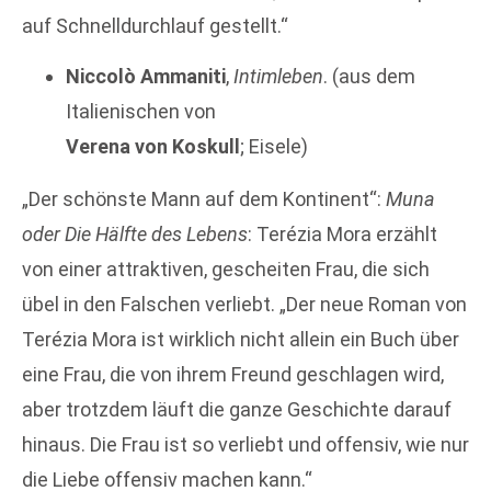
auf Schnelldurchlauf gestellt.“
Niccolò Ammaniti
,
Intimleben
. (aus dem
Italienischen von
Verena von Koskull
; Eisele)
„Der schönste Mann auf dem Kontinent“:
Muna
oder Die Hälfte des Lebens
: Terézia Mora erzählt
von einer attraktiven, gescheiten Frau, die sich
übel in den Falschen verliebt. „Der neue Roman von
Terézia Mora ist wirklich nicht allein ein Buch über
eine Frau, die von ihrem Freund geschlagen wird,
aber trotzdem läuft die ganze Geschichte darauf
hinaus. Die Frau ist so verliebt und offensiv, wie nur
die Liebe offensiv machen kann.“