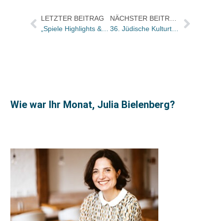
LETZTER BEITRAG
NÄCHSTER BEITRAG
„Spiele Highlights & Neuheiten 2023/2024“
36. Jüdische Kulturtage Berlin vom 5. bis zum 14. September
Wie war Ihr Monat, Julia Bielenberg?