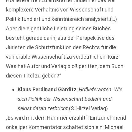
Hoflieferanten zu entkräften, indem er das viel
komplexere Verhältnis von Wissenschaft und
Politik fundiert und kenntnisreich analysiert.(…)
Aber die eigentliche Leistung seines Buches
besteht gerade darin, aus der Perspektive des
Juristen die Schutzfunktion des Rechts für die
vulnerable Wissenschaft zu verdeutlichen. Kurz:
Was hat Autor und Verlag bloß geritten, dem Buch
diesen Titel zu geben?“
Klaus Ferdinand Gärditz
,
Hoflieferanten. Wie
sich Politik der Wissenschaft bedient und
selbst daran zerbricht
(S. Hirzel Verlag)
„Es wird mit dem Hammer erzählt“: Ein zunehmend
onkeliger Kommentator schaltet sich ein: Michael