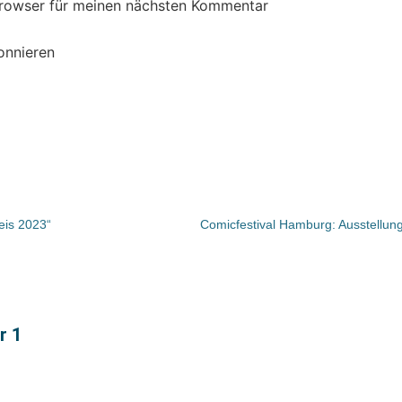
Browser für meinen nächsten Kommentar
onnieren
eis 2023“
r 1