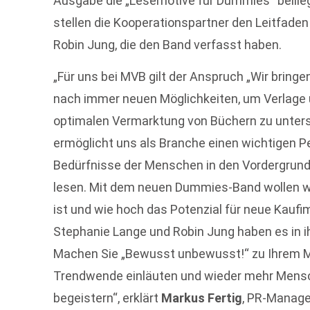
Ausgabe die „Lesemotive für Dummies“ beilie
stellen die Kooperationspartner den Leitfaden
Robin Jung, die den Band verfasst haben.
„Für uns bei MVB gilt der Anspruch „Wir bringe
nach immer neuen Möglichkeiten, um Verlage
optimalen Vermarktung von Büchern zu unter
ermöglicht uns als Branche einen wichtigen P
Bedürfnisse der Menschen in den Vordergrund 
lesen. Mit dem neuen Dummies-Band wollen wir
ist und wie hoch das Potenzial für neue Kauf
Stephanie Lange und Robin Jung haben es in i
Machen Sie „Bewusst unbewusst!“ zu Ihrem M
Trendwende einläuten und wieder mehr Mensc
begeistern“, erklärt
Markus Fertig
, PR-Manage