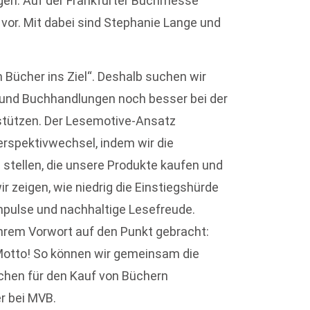
gen. Auf der Frankfurter Buchmesse
 vor. Mit dabei sind Stephanie Lange und
n Bücher ins Ziel“. Deshalb suchen wir
 und Buchhandlungen noch besser bei der
stützen. Der Lesemotive-Ansatz
erspektivwechsel, indem wir die
stellen, die unsere Produkte kaufen und
 zeigen, wie niedrig die Einstiegshürde
impulse und nachhaltige Lesefreude.
hrem Vorwort auf den Punkt gebracht:
otto! So können wir gemeinsam die
hen für den Kauf von Büchern
r bei MVB.