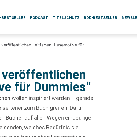
L-BESTSELLER
PODCAST
TITELSCHUTZ
BOD-BESTSELLER
NEWSL
eröffentlichen Leitfaden „Lesemotive für
veröffentlichen
ive für Dummies“
hen wollen inspiriert werden – gerade
ie seltener zum Buch greifen. Dafür
n Bücher auf allen Wegen eindeutige
e senden, welches Bedürfnis sie