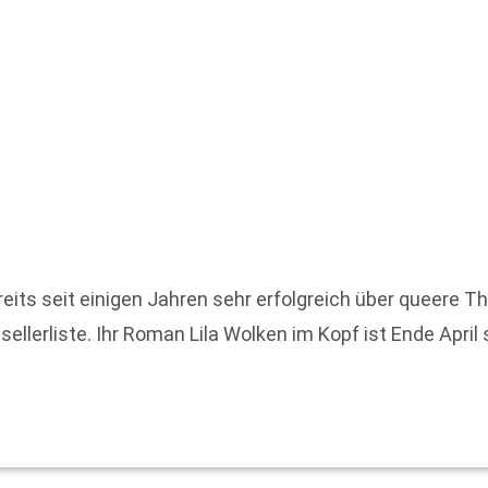
reits seit einigen Jahren sehr erfolgreich über queere T
llerliste. Ihr Roman Lila Wolken im Kopf ist Ende April 