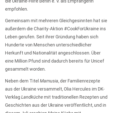
die Ukraine-Hilfe Berlin e. V. als Empfängerin
empfohlen.
Gemeinsam mit mehreren Gleichgesinnten hat sie
außerdem die Charity-Aktion #CookForUkraine ins
Leben gerufen. Seit ihrer Gründung haben sich
Hunderte von Menschen unterschiedlicher
Herkunft und Nationalität angeschlossen. Über
eine Million Pfund sind dadurch bereits für Unicef
gesammelt worden.
Neben dem Titel
Mamusia
, der Familienrezepte
aus der Ukraine versammelt, Olia Hercules im DK-
Verklag
Landküche
mit traditionellen Rezepten und
Geschichten aus der Ukraine veröffentlicht, und in