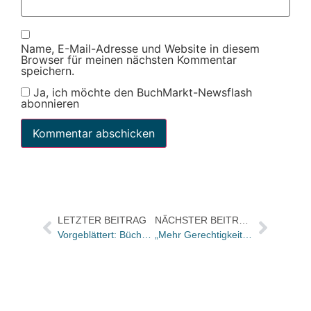
Name, E-Mail-Adresse und Website in diesem
Browser für meinen nächsten Kommentar
speichern.
Ja, ich möchte den BuchMarkt-Newsflash
abonnieren
LETZTER BEITRAG
NÄCHSTER BEITRAG
Vorgeblättert: Bücher und Autoren in der FAS
„Mehr Gerechtigkeit ist möglich. Kaum einer verkörpert das so sehr wie er“