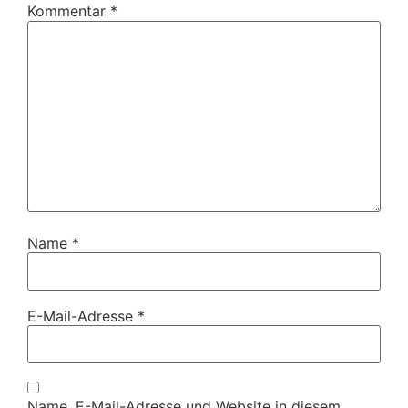
Kommentar
*
Name
*
E-Mail-Adresse
*
Name, E-Mail-Adresse und Website in diesem