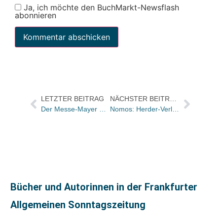
Ja, ich möchte den BuchMarkt-Newsflash
abonnieren
LETZTER BEITRAG
NÄCHSTER BEITRAG
Der Messe-Mayer Frankfurt 2023: Mittwoch
Nomos: Herder-Verlag neuer Kooperationspartner in der eLibrary
Bücher und Autorinnen in der Frankfurter
Allgemeinen Sonntagszeitung