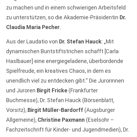
zu machen und in einem schwierigen Arbeitsfeld
zu unterstützen, so die Akademie-Präsidentin
Dr.
Claudia Maria Pecher
.
Aus der Laudatio von
Dr. Stefan Hauck
: „Mit
dynamischen Buntstiftstrichen schafft [Carla
Haslbauer] eine energiegeladene, überbordende
Spielfreude, ein kreatives Chaos, in dem es
unendlich viel zu entdecken gibt.“ Die Jurorinnen
und Juroren
Birgit Fricke
(Frankfurter
Buchmesse), Dr. Stefan Hauck (Börsenblatt,
Vorsitz),
Birgit Müller-Bardorff
(Augsburger
Allgemeine),
Christine Paxmann
(Eselsohr –
Fachzeitschrift für Kinder- und Jugendmedien), Dr.