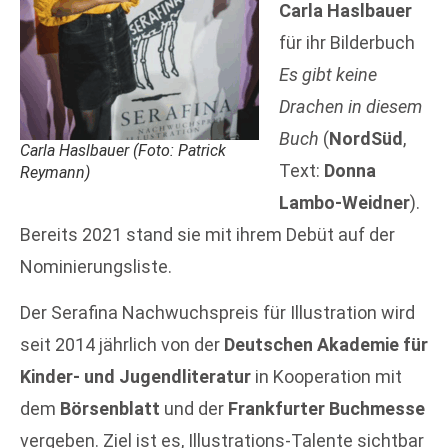
Carla Haslbauer
für ihr Bilderbuch
Es gibt keine
Drachen in diesem
Buch
(
NordSüd
,
Carla Haslbauer (Foto: Patrick
Text:
Donna
Reymann)
Lambo-Weidner
).
Bereits 2021 stand sie mit ihrem Debüt auf der
Nominierungsliste.
Der Serafina Nachwuchspreis für Illustration wird
seit 2014 jährlich von der
Deutschen Akademie für
Kinder- und Jugendliteratur
in Kooperation mit
dem
Börsenblatt
und der
Frankfurter Buchmesse
vergeben. Ziel ist es, Illustrations-Talente sichtbar