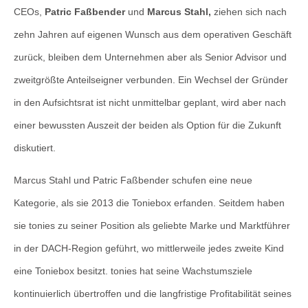
CEOs,
Patric Faßbender
und
Marcus Stahl,
ziehen sich nach
zehn Jahren auf eigenen Wunsch aus dem operativen Geschäft
zurück, bleiben dem Unternehmen aber als Senior Advisor und
zweitgrößte Anteilseigner verbunden. Ein Wechsel der Gründer
in den Aufsichtsrat ist nicht unmittelbar geplant, wird aber nach
einer bewussten Auszeit der beiden als Option für die Zukunft
diskutiert.
Marcus Stahl und Patric Faßbender schufen eine neue
Kategorie, als sie 2013 die Toniebox erfanden. Seitdem haben
sie tonies zu seiner Position als geliebte Marke und Marktführer
in der DACH-Region geführt, wo mittlerweile jedes zweite Kind
eine Toniebox besitzt. tonies hat seine Wachstumsziele
kontinuierlich übertroffen und die langfristige Profitabilität seines