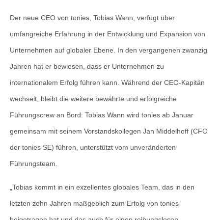
Der neue CEO von tonies, Tobias Wann, verfügt über
umfangreiche Erfahrung in der Entwicklung und Expansion von
Unternehmen auf globaler Ebene. In den vergangenen zwanzig
Jahren hat er bewiesen, dass er Unternehmen zu
internationalem Erfolg führen kann. Während der CEO-Kapitän
wechselt, bleibt die weitere bewährte und erfolgreiche
Führungscrew an Bord: Tobias Wann wird tonies ab Januar
gemeinsam mit seinem Vorstandskollegen Jan Middelhoff (CFO
der tonies SE) führen, unterstützt vom unveränderten
Führungsteam.
„Tobias kommt in ein exzellentes globales Team, das in den
letzten zehn Jahren maßgeblich zum Erfolg von tonies
beigetragen hat und das auch für einen reibungslosen