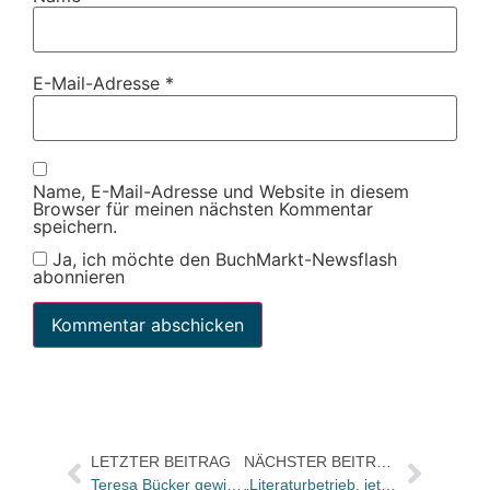
E-Mail-Adresse
*
Name, E-Mail-Adresse und Website in diesem
Browser für meinen nächsten Kommentar
speichern.
Ja, ich möchte den BuchMarkt-Newsflash
abonnieren
LETZTER BEITRAG
NÄCHSTER BEITRAG
Teresa Bücker gewinnt den NDR Sachbuchpreis 2023
„Literaturbetrieb, jetzt!“