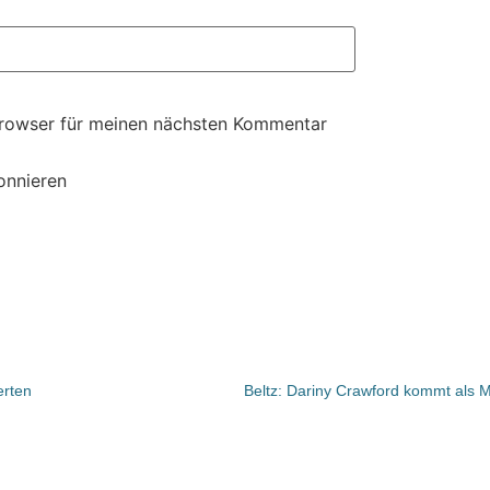
Browser für meinen nächsten Kommentar
onnieren
erten