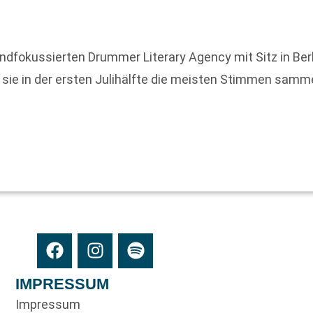
dfokussierten Drummer Literary Agency mit Sitz in Berl
 sie in der ersten Julihälfte die meisten Stimmen samme
IMPRESSUM
Impressum