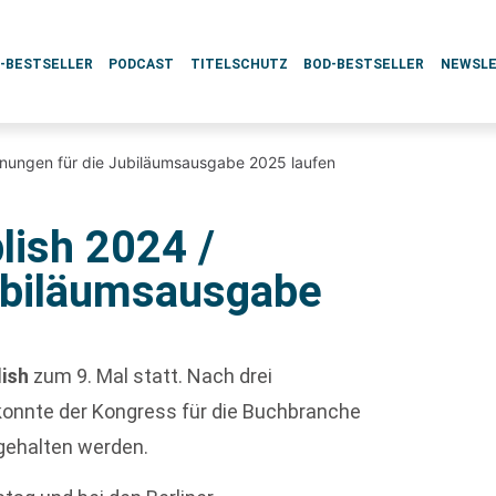
L-BESTSELLER
PODCAST
TITELSCHUTZ
BOD-BESTSELLER
NEWSL
lanungen für die Jubiläumsausgabe 2025 laufen
lish 2024 /
ubiläumsausgabe
lish
zum 9. Mal statt. Nach drei
onnte der Kongress für die Buchbranche
gehalten werden.