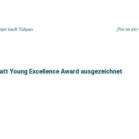
pe kauft Tulipan
„Pixi ist ei
att Young Excellence Award ausgezeichnet