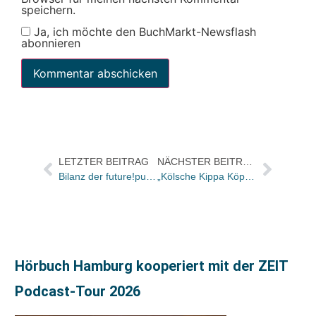
speichern.
Ja, ich möchte den BuchMarkt-Newsflash
abonnieren
LETZTER BEITRAG
NÄCHSTER BEITRAG
Bilanz der future!publish 2024 / Planungen für die Jubiläumsausgabe 2025 laufen
„Kölsche Kippa Köpp“-Sessionsorden erinnert an Fanny Meyer
Hörbuch Hamburg kooperiert mit der ZEIT
Podcast-Tour 2026