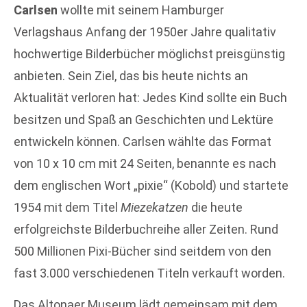
Carlsen
wollte mit seinem Hamburger
Verlagshaus Anfang der 1950er Jahre qualitativ
hochwertige Bilderbücher möglichst preisgünstig
anbieten. Sein Ziel, das bis heute nichts an
Aktualität verloren hat: Jedes Kind sollte ein Buch
besitzen und Spaß an Geschichten und Lektüre
entwickeln können. Carlsen wählte das Format
von 10 x 10 cm mit 24 Seiten, benannte es nach
dem englischen Wort „pixie“ (Kobold) und startete
1954 mit dem Titel
Miezekatzen
die heute
erfolgreichste Bilderbuchreihe aller Zeiten. Rund
500 Millionen Pixi-Bücher sind seitdem von den
fast 3.000 verschiedenen Titeln verkauft worden.
Das Altonaer Museum lädt gemeinsam mit dem