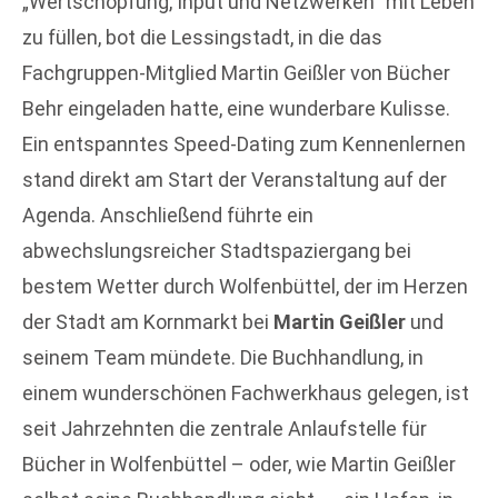
„Wertschöpfung, Input und Netzwerken“ mit Leben
zu füllen, bot die Lessingstadt, in die das
Fachgruppen-Mitglied Martin Geißler von Bücher
Behr eingeladen hatte, eine wunderbare Kulisse.
Ein entspanntes Speed-Dating zum Kennenlernen
stand direkt am Start der Veranstaltung auf der
Agenda. Anschließend führte ein
abwechslungsreicher Stadtspaziergang bei
bestem Wetter durch Wolfenbüttel, der im Herzen
der Stadt am Kornmarkt bei
Martin Geißler
und
seinem Team mündete. Die Buchhandlung, in
einem wunderschönen Fachwerkhaus gelegen, ist
seit Jahrzehnten die zentrale Anlaufstelle für
Bücher in Wolfenbüttel – oder, wie Martin Geißler