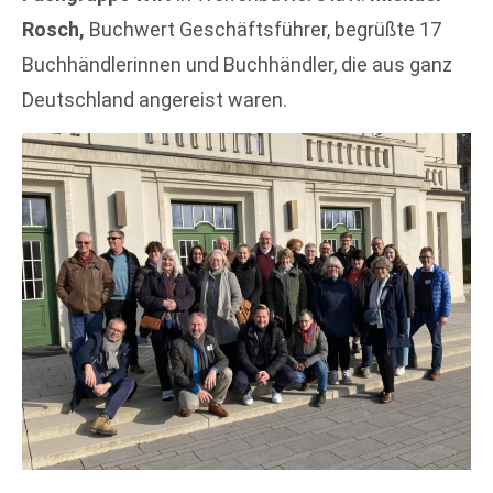
Rosch,
Buchwert Geschäftsführer, begrüßte 17
Buchhändlerinnen und Buchhändler, die aus ganz
Deutschland angereist waren.