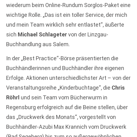
wiederum beim Online-Rundum Sorglos-Paket eine
wichtige Rolle. „Das ist ein toller Service, der mich
und mein Team wirklich sehr entlastet“, äußerte
sich
Michael Schlageter
von der Linzgau-
Buchhandlung aus Salem.
In der „Best Practice“-Börse präsentierten die
Buchhändlerinnen und Buchhändler ihre eigenen
Erfolge. Aktionen unterschiedlichster Art – von der
Veranstaltungsreihe „Kinderbuchtage“, die
Chris
Röhrl
und sein Team vom Bücherwurm in
Regensburg erfolgreich auf die Beine stellen, über
das „Druckwerk des Monats“, vorgestellt von
Buchhändler-Azubi Max Krannich vom Druckwerk
(Bad Segeberg) bis zum so außergewöhnlichen