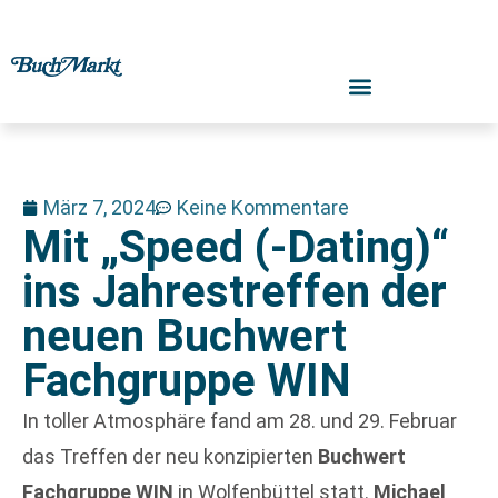
März 7, 2024
Keine Kommentare
Mit „Speed (-Dating)“
ins Jahrestreffen der
neuen Buchwert
Fachgruppe WIN
In toller Atmosphäre fand am 28. und 29. Februar
das Treffen der neu konzipierten
Buchwert
Fachgruppe WIN
in Wolfenbüttel statt.
Michael