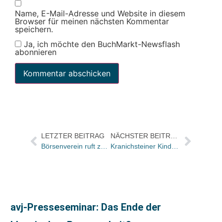
Name, E-Mail-Adresse und Website in diesem
Browser für meinen nächsten Kommentar
speichern.
Ja, ich möchte den BuchMarkt-Newsflash
abonnieren
LETZTER BEITRAG
NÄCHSTER BEITRAG
Börsenverein ruft zur Beteiligung an Woche der Meinungsfreiheit auf
Kranichsteiner Kinder- und Jugendliteratur-Stipendien 2024 vergeben
avj-Presseseminar: Das Ende der