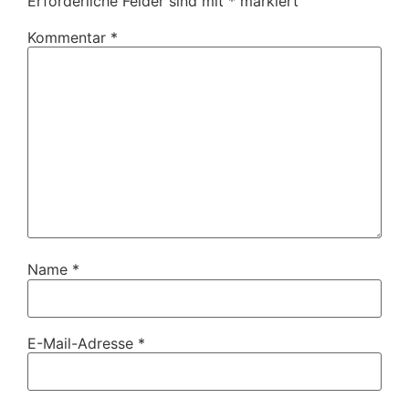
Erforderliche Felder sind mit
*
markiert
Kommentar
*
Name
*
E-Mail-Adresse
*