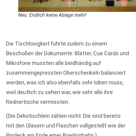
Neu: Endlich keine Ablage mehr!
Die Tischlosigkeit führte zudem zu einem
Beschoßen der Dokumente: Blätter, Cue Cards und
Mikrofone mussten alle beidhändig auf
zusammengepressten Oberschenkeln balanciert
werden, was ich also ebenfalls sehr loben muss,
weil deutlich zu sehen war, wie sehr alle ihre
Rednertische vermissten.
(Die Dekotischlein zählen nicht: Die sind bereits
mit den Gläsern und Flaschen vollgestellt wie der
Pindeck am Ende einer Bowlingbahn.)