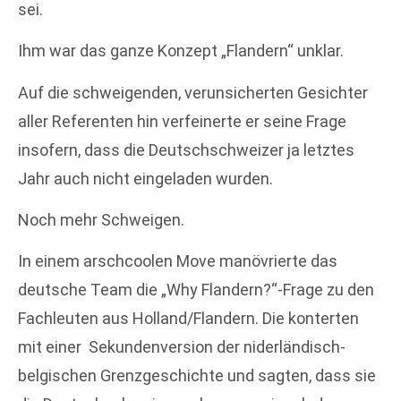
sei.
Ihm war das ganze Konzept „Flandern“ unklar.
Auf die schweigenden, verunsicherten Gesichter
aller Referenten hin verfeinerte er seine Frage
insofern, dass die Deutschschweizer ja letztes
Jahr auch nicht eingeladen wurden.
Noch mehr Schweigen.
In einem arschcoolen Move manövrierte das
deutsche Team die „Why Flandern?“-Frage zu den
Fachleuten aus Holland/Flandern. Die konterten
mit einer Sekundenversion der niderländisch-
belgischen Grenzgeschichte und sagten, dass sie