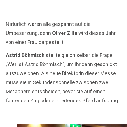
Natürlich waren alle gespannt auf die
Umbesetzung, denn
Oliver Zille
wird dieses Jahr
von einer Frau dargestellt.
Astrid Böhmisch
stellte gleich selbst die Frage
„Wer ist Astrid Böhmisch“, um ihr dann geschickt
auszuweichen. Als neue Direktorin dieser Messe
muss sie in Sekundenschnelle zwischen zwei
Metaphern entscheiden, bevor sie auf einen
fahrenden Zug oder ein reitendes Pferd aufspringt.