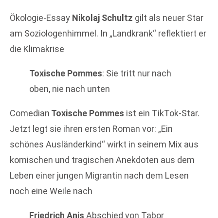
Ökologie-Essay
Nikolaj Schultz
gilt als neuer Star
am Soziologenhimmel. In „Landkrank“ reflektiert er
die Klimakrise
Toxische Pommes
: Sie tritt nur nach
oben, nie nach unten
Comedian
Toxische Pommes
ist ein TikTok-Star.
Jetzt legt sie ihren ersten Roman vor: „Ein
schönes Ausländerkind“ wirkt in seinem Mix aus
komischen und tragischen Anekdoten aus dem
Leben einer jungen Migrantin nach dem Lesen
noch eine Weile nach
Friedrich Anis
Abschied von Tabor