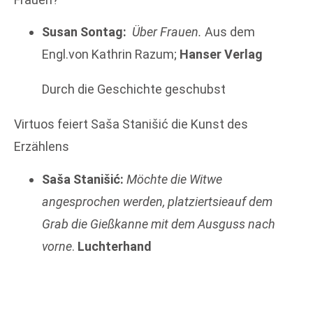
Susan Sontag:
Über Frauen.
Aus dem
Engl.von Kathrin Razum;
Hanser Verlag
Durch die Geschichte geschubst
Virtuos feiert Saša Stanišić die Kunst des
Erzählens
Saša Stanišić:
Möchte die Witwe
angesprochen werden, platziertsieauf dem
Grab die Gießkanne mit dem Ausguss nach
vorne
.
Luchterhand