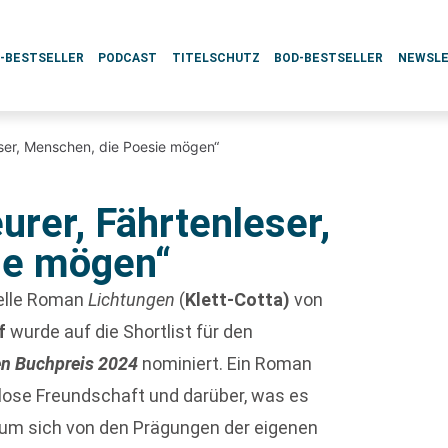
L-BESTSELLER
PODCAST
TITELSCHUTZ
BOD-BESTSELLER
NEWSL
eser, Menschen, die Poesie mögen“
urer, Fährtenleser,
ie mögen“
elle Roman
Lichtungen
(
Klett-Cotta)
von
f
wurde auf die Shortlist für den
n Buchpreis 2024
nominiert. Ein Roman
tlose Freundschaft und darüber, was es
 um sich von den Prägungen der eigenen