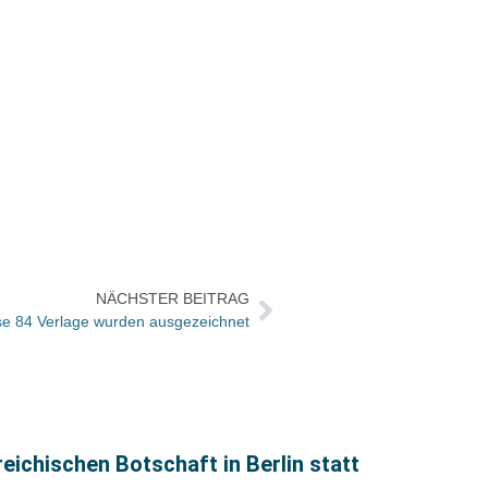
NÄCHSTER BEITRAG
se 84 Verlage wurden ausgezeichnet
ichischen Botschaft in Berlin statt
Büche