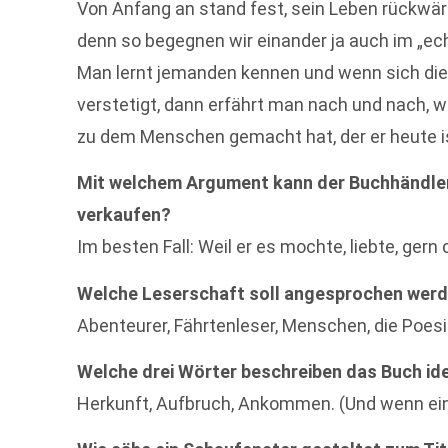
Von Anfang an stand fest, sein Leben rückwärt
denn so begegnen wir einander ja auch im „ec
Man lernt jemanden kennen und wenn sich d
verstetigt, dann erfährt man nach und nach, 
zu dem Menschen gemacht hat, der er heute i
Mit welchem Argument kann der Buchhändle
verkaufen?
Im besten Fall: Weil er es mochte, liebte, gern
Welche Leserschaft soll angesprochen wer
Abenteurer, Fährtenleser, Menschen, die Poes
Welche drei Wörter beschreiben das Buch id
Herkunft, Aufbruch, Ankommen. (Und wenn ein