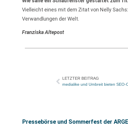
Wie sähe ein Schaufenster gestaltet zum Tit
Vielleicht eines mit dem Zitat von Nelly Sachs
Verwandlungen der Welt.
Franziska Altepost
LETZTER BEITRAG
medialike und Umbreit bieten SEO-
Pressebörse und Sommerfest der ARGE Ös