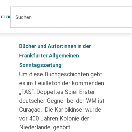
ETTER
Bücher und Autor:innen in der
Frankfurter Allgemeinen
Sonntagszeitung
Um diese Buchgeschichten geht
es im Feuilleton der kommenden
„FAS“: Doppeltes Spiel Erster
deutscher Gegner bei der WM ist
Curaçao. Die Karibik­insel wurde
vor 400 Jahren Kolonie der
Niederlande, gehört