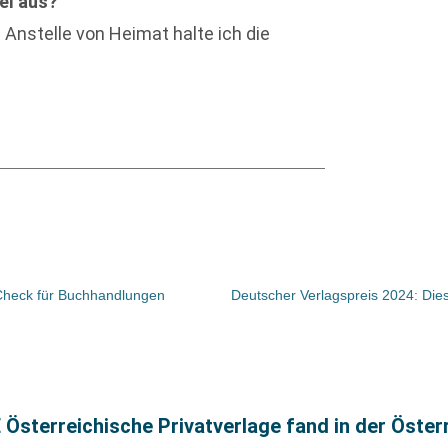
el aus?
: Anstelle von Heimat halte ich die
Check für Buchhandlungen
Deutscher Verlagspreis 2024: Die
terreichische Privatverlage fand in der Österre