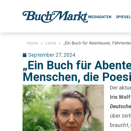
MEDIADATEN
SPIEGE
Home
>
Leute
>
„Ein Buch für Abenteurer, Fährtenl
September 27, 2024
„Ein Buch für Abente
Menschen, die Poes
Der aktu
Iris Wolf
Deutsche
über zei
braucht,