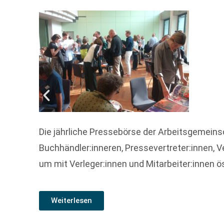
Die jährliche Pressebörse der Arbeitsgemeinsc
Buchhändler:inneren, Pressevertreter:innen, Ve
um mit Verleger:innen und Mitarbeiter:innen ö
Weiterlesen