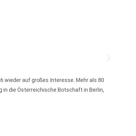
6 wieder auf großes Interesse. Mehr als 80
 in die Österreichische Botschaft in Berlin,
Um die
Weit