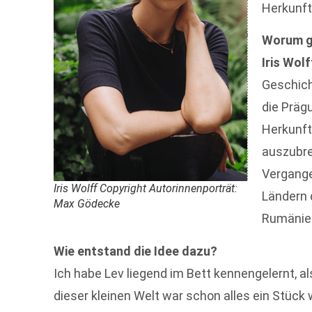
Herkunft
Worum g
Iris Wolf
Geschich
die Präg
Herkunf
auszubre
Vergange
Iris Wolff Copyright Autorinnenporträt:
Ländern 
Max Gödecke
Rumänie
Wie entstand die Idee dazu?
Ich habe Lev liegend im Bett kennengelernt, al
dieser kleinen Welt war schon alles ein Stück 