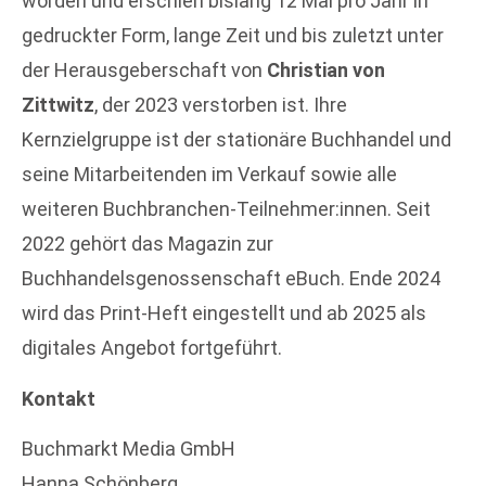
worden und erschien bislang 12 Mal pro Jahr in
gedruckter Form, lange Zeit und bis zuletzt unter
der Herausgeberschaft von
Christian von
Zittwitz
, der 2023 verstorben ist. Ihre
Kernzielgruppe ist der stationäre Buchhandel und
seine Mitarbeitenden im Verkauf sowie alle
weiteren Buchbranchen-Teilnehmer:innen. Seit
2022 gehört das Magazin zur
Buchhandelsgenossenschaft eBuch. Ende 2024
wird das Print-Heft eingestellt und ab 2025 als
digitales Angebot fortgeführt.
Kontakt
Buchmarkt Media GmbH
Hanna Schönberg