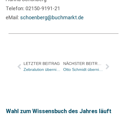
Telefon: 02150-9191-21
eMail:
schoenberg@buchmarkt.de
LETZTER BEITRAG
NÄCHSTER BEITRAG
Zebralution übernimmt Mehrheitsanteile von Open Publishing
Otto Schmidt übernimmt Erich Fleischer Verlag
Wahl zum Wissensbuch des Jahres läuft