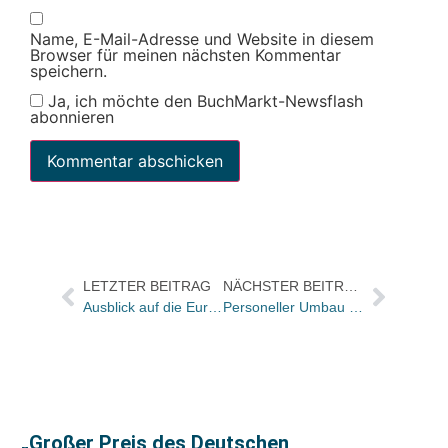
Name, E-Mail-Adresse und Website in diesem
Browser für meinen nächsten Kommentar
speichern.
Ja, ich möchte den BuchMarkt-Newsflash
abonnieren
LETZTER BEITRAG
NÄCHSTER BEITRAG
Ausblick auf die Europäischen Literaturtage in Österreich im November 2025
Personeller Umbau im Magellan Verlag
„Großer Preis des Deutschen