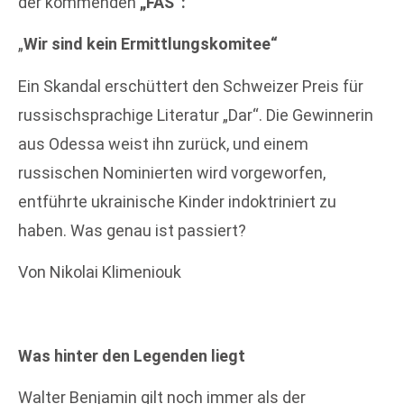
der kommenden
„FAS“:
„
Wir sind kein Ermittlungskomitee“
Ein Skandal erschüttert den Schweizer Preis für
russischsprachige Literatur „Dar“. Die Gewinnerin
aus Odessa weist ihn zurück, und einem
russischen Nominierten wird vorgeworfen,
entführte ukrainische Kinder indoktriniert zu
haben. Was genau ist passiert?
Von Nikolai Klimeniouk
Was hinter den Legenden liegt
Walter Benjamin gilt noch immer als der