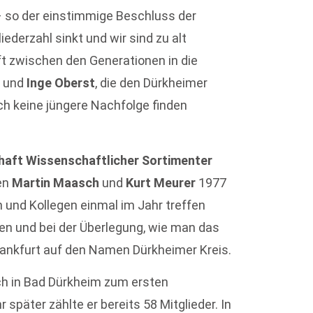
 – so der einstimmige Beschluss der
ederzahl sinkt und wir sind zu alt
t zwischen den Generationen in die
r
und
Inge Oberst
, die den Dürkheimer
ich keine jüngere Nachfolge finden
aft Wissenschaftlicher Sortimenter
en
Martin Maasch
und
Kurt Meurer
1977
en und Kollegen einmal im Jahr treffen
den und bei der Überlegung, wie man das
ankfurt auf den Namen Dürkheimer Kreis.
ch in Bad Dürkheim zum ersten
später zählte er bereits 58 Mitglieder. In