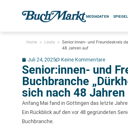
MEDIADATEN
SPIEGE
Home
>
Leute
>
Senior:innen- und Freundeskreis de
48 Jahren auf
Juli 24, 2025
Keine Kommentare
Senior:innen- und F
Buchbranche „Dürkhe
sich nach 48 Jahren
Anfang Mai fand in Göttingen das letzte Jahr
Ein Rückblick auf den vor 48 gegründeten Seni
Buchbranche.