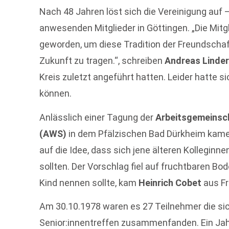
Nach 48 Jahren löst sich die Vereinigung auf
anwesenden Mitglieder in Göttingen. „Die Mitgli
geworden, um diese Tradition der Freundschaf
Zukunft zu tragen.“, schreiben
Andreas Linde
Kreis zuletzt angeführt hatten. Leider hatte s
können.
Anlässlich einer Tagung der
Arbeitsgemeinsch
(AWS)
in dem Pfälzischen Bad Dürkheim kam
auf die Idee, dass sich jene älteren Kolleginn
sollten. Der Vorschlag fiel auf fruchtbaren Bo
Kind nennen sollte, kam
Heinrich Cobet
aus Fr
Am 30.10.1978 waren es 27 Teilnehmer die si
Senior:innentreffen zusammenfanden. Ein Jahr 