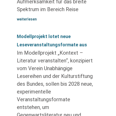
Aufmerksamkeit für das breite
Spektrum im Bereich Reise
weiterlesen
Modellprojekt lotet neue
Leseveranstaltungsformate aus
Im Modellprojekt „Kontext –
Literatur veranstalten“, konzipiert
vom Verein Unabhängige
Lesereihen und der Kulturstiftung
des Bundes, sollen bis 2028 neue,
experimentelle
Veranstaltungsformate
entstehen, um
Gegenwartsliteratur neu und