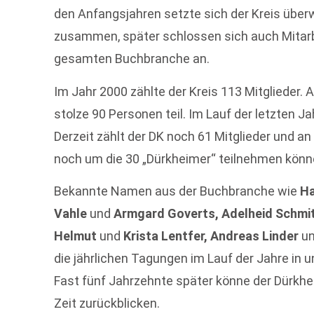
den Anfangsjahren setzte sich der Kreis über
zusammen, später schlossen sich auch Mitarb
gesamten Buchbranche an.
Im Jahr 2000 zählte der Kreis 113 Mitglieder
stolze 90 Personen teil. Im Lauf der letzten Ja
Derzeit zählt der DK noch 61 Mitglieder und an
noch um die 30 „Dürkheimer“ teilnehmen könne
Bekannte Namen aus der Buchbranche wie
Ha
Vahle
und
Armgard Goverts, Adelheid Schm
Helmut
und
Krista Lentfer, Andreas Linder
u
die jährlichen Tagungen im Lauf der Jahre in u
Fast fünf Jahrzehnte später könne der Dürkhe
Zeit zurückblicken.