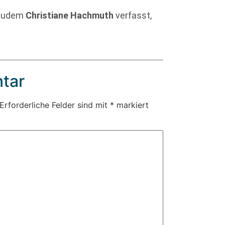
t zudem
Christiane Hachmuth
verfasst,
tar
Erforderliche Felder sind mit
*
markiert