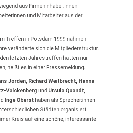
wiegend aus Firmeninhaber:innen
eiterinnen und Mitarbeiter aus der
. Am Treffen in Potsdam 1999 nahmen
hre veränderte sich die Mitgliederstruktur.
 den letzten Jahrestreffen hätten nur
n, heißt es in einer Pressemeldung.
ns Jorden, Richard Weitbrecht, Hanna
itz-Valckenberg
und
Ursula Quandt,
nd
Inge Oberst
haben als Sprecher:innen
nterschiedlichen Städten organisiert.
imer Kreis auf eine schöne, interessante