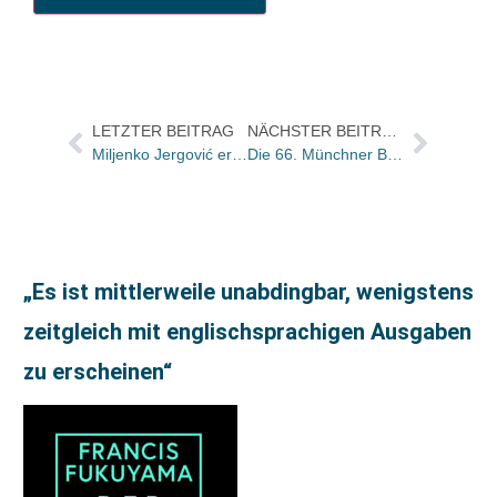
LETZTER BEITRAG
NÄCHSTER BEITRAG
Miljenko Jergović erhält den Leipziger Buchpreis zur Europäischen Verständigung 2026
Die 66. Münchner Bücherschau zieht Bilanz
„Es ist mittlerweile unabdingbar, wenigstens
zeitgleich mit englischsprachigen Ausgaben
zu erscheinen“