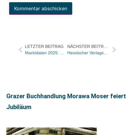
LETZTER BEITRAG
NÄCHSTER BEITRAG
Marktdaten 2025: Österreichischer Buchmarkt entwickelt sich rückläufig
Hessischer Verlagspreis ausgeschrieben: Bewerbungen bis 15. März möglich
Grazer Buchhandlung Morawa Moser feiert
Jubiläum