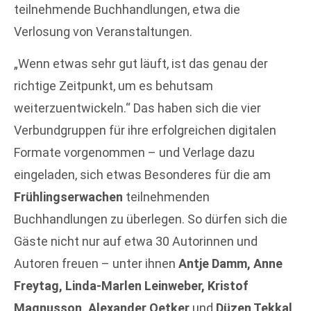
teilnehmende Buchhandlungen, etwa die
Verlosung von Veranstaltungen.
„Wenn etwas sehr gut läuft, ist das genau der
richtige Zeitpunkt, um es behutsam
weiterzuentwickeln.“ Das haben sich die vier
Verbundgruppen für ihre erfolgreichen digitalen
Formate vorgenommen – und Verlage dazu
eingeladen, sich etwas Besonderes für die am
Frühlingserwachen
teilnehmenden
Buchhandlungen zu überlegen. So dürfen sich die
Gäste nicht nur auf etwa 30 Autorinnen und
Autoren freuen – unter ihnen
Antje Damm, Anne
Freytag, Linda-Marlen Leinweber, Kristof
Magnusson, Alexander Oetker
und
Düzen Tekkal