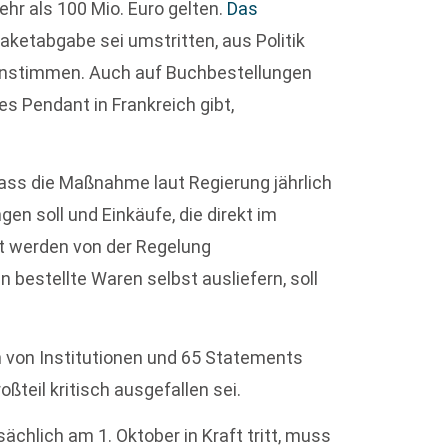
r als 100 Mio. Euro gelten.
Das
aketabgabe sei umstritten, aus Politik
genstimmen. Auch auf Buchbestellungen
es Pendant in Frankreich gibt,
dass die Maßnahme laut Regierung jährlich
gen soll und Einkäufe, die direkt im
lt werden von der Regelung
stellte Waren selbst ausliefern, soll
n von Institutionen und 65 Statements
teil kritisch ausgefallen sei.
ächlich am 1. Oktober in Kraft tritt, muss