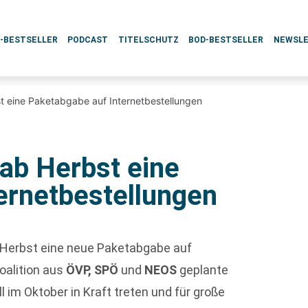
L-BESTSELLER
PODCAST
TITELSCHUTZ
BOD-BESTSELLER
NEWSL
bst eine Paketabgabe auf Internetbestellungen
 ab Herbst eine
ernetbestellungen
b Herbst eine neue Paketabgabe auf
oalition aus
ÖVP, SPÖ
und
NEOS
geplante
 im Oktober in Kraft treten und für große