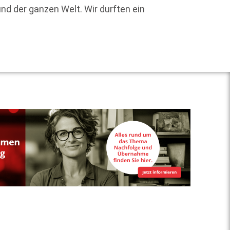
d der ganzen Welt. Wir durften ein
Weit