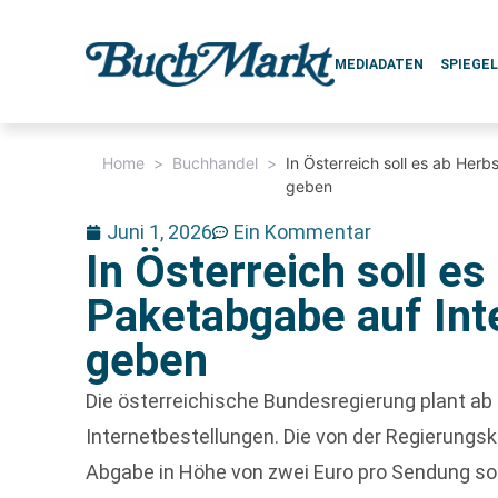
MEDIADATEN
SPIEGE
Home
>
Buchhandel
>
In Österreich soll es ab Her
geben
Juni 1, 2026
Ein Kommentar
In Österreich soll es
Paketabgabe auf Int
geben
Die österreichische Bundesregierung plant a
Internetbestellungen. Die von der Regierungsk
Abgabe in Höhe von zwei Euro pro Sendung soll