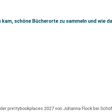
 kam, schöne Bücherorte zu sammeln und wie da
r prettybookplaces 2027 von Johanna Flock bei Schöffli