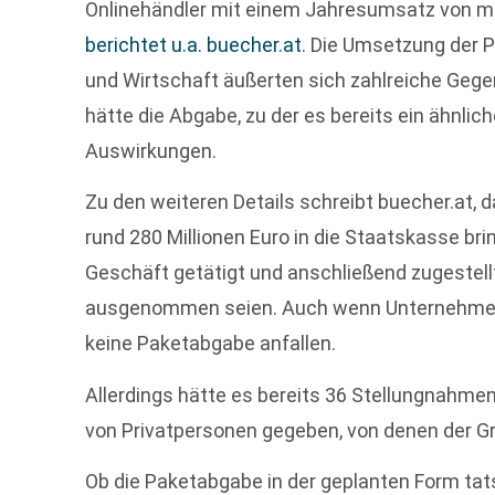
Onlinehändler mit einem Jahresumsatz von meh
berichtet u.a. buecher.at
. Die Umsetzung der P
und Wirtschaft äußerten sich zahlreiche Ge
hätte die Abgabe, zu der es bereits ein ähnlich
Auswirkungen.
Zu den weiteren Details schreibt buecher.at, 
rund 280 Millionen Euro in die Staatskasse brin
Geschäft getätigt und anschließend zugestel
ausgenommen seien. Auch wenn Unternehmen be
keine Paketabgabe anfallen.
Allerdings hätte es bereits 36 Stellungnahme
von Privatpersonen gegeben, von denen der Groß
Ob die Paketabgabe in der geplanten Form tats