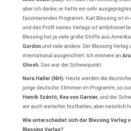
aber ich denke, er hatte ein sehr ausgeprägte
faszinierendes Programm. Karl Blessing ist 
und das Profil seines Verlags ist ambitionierte
Blessing hat ja viele große Stoffe aus Amerik
Gordon
und viele andere. Der Blessing Verlag 
international ausgerichtet: Ich erinnere an
Aru
Ghosh.
Das war der Schwerpunkt.
Nora Haller (NH):
Heute werden die deutschen
junge deutsche Stimmen im Programm, so zu
Henrik Szántó, Kea von Garnier,
und der Schw
wir auch weiterhin festhalten, aber natürlich 
Wie unterscheidet sich der Blessing Verlag 
Blessing Verlag?