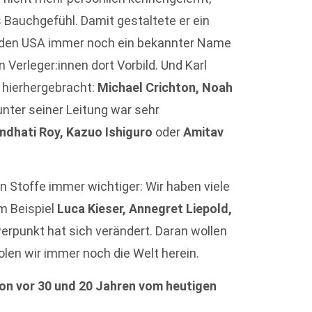
s Bauchgefühl. Damit gestaltete er ein
in den USA immer noch ein bekannter Name
n Verleger:innen dort Vorbild. Und Karl
a hierhergebracht:
Michael Crichton, Noah
unter seiner Leitung war sehr
ndhati Roy, Kazuo Ishiguro
oder
Amitav
 Stoffe immer wichtiger: Wir haben viele
m Beispiel
Luca Kieser, Annegret Liepold,
erpunkt hat sich verändert. Daran wollen
holen wir immer noch die Welt herein.
von vor 30 und 20 Jahren vom heutigen