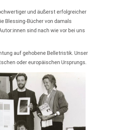
hochwertiger und äußerst erfolgreicher
die Blessing-Bücher von damals
 Autor:innen sind nach wie vor bei uns
htung auf gehobene Belletristik. Unser
eutschen oder europäischen Ursprungs.