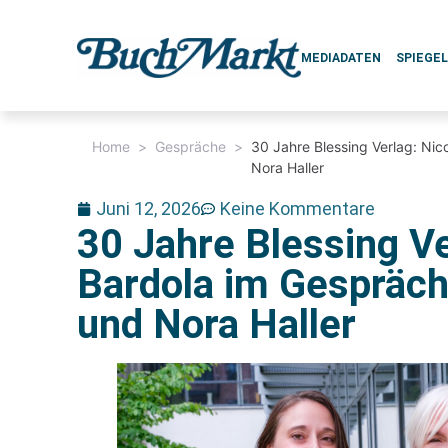
MEDIADATEN
SPIEGE
Home
>
Gespräche
>
30 Jahre Blessing Verlag: Ni
Nora Haller
Juni 12, 2026
Keine Kommentare
30 Jahre Blessing Ve
Bardola im Gespräch
und Nora Haller