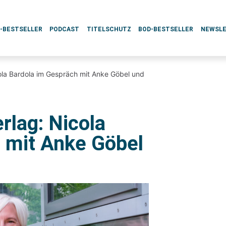
L-BESTSELLER
PODCAST
TITELSCHUTZ
BOD-BESTSELLER
NEWSL
cola Bardola im Gespräch mit Anke Göbel und
rlag: Nicola
 mit Anke Göbel