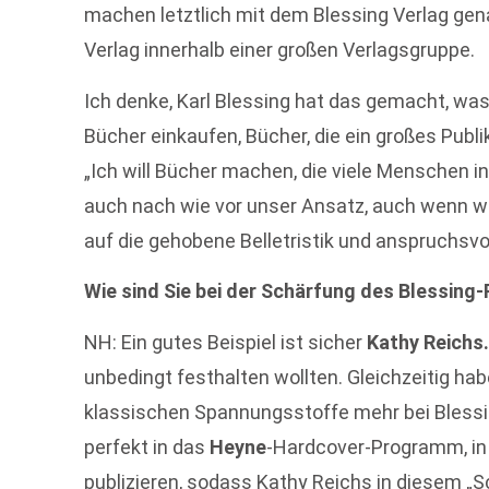
machen letztlich mit dem Blessing Verlag genau
Verlag innerhalb einer großen Verlagsgruppe.
Ich denke, Karl Blessing hat das gemacht, wa
Bücher einkaufen, Bücher, die ein großes Pub
„Ich will Bücher machen, die viele Menschen in
auch nach wie vor unser Ansatz, auch wenn wi
auf die gehobene Belletristik und anspruchsvol
Wie sind Sie bei der Schärfung des Blessing
NH: Ein gutes Beispiel ist sicher
Kathy Reichs
unbedingt festhalten wollten. Gleichzeitig hab
klassischen Spannungsstoffe mehr bei Bless
perfekt in das
Heyne
-Hardcover-Programm, in
publizieren, sodass Kathy Reichs in diesem „S