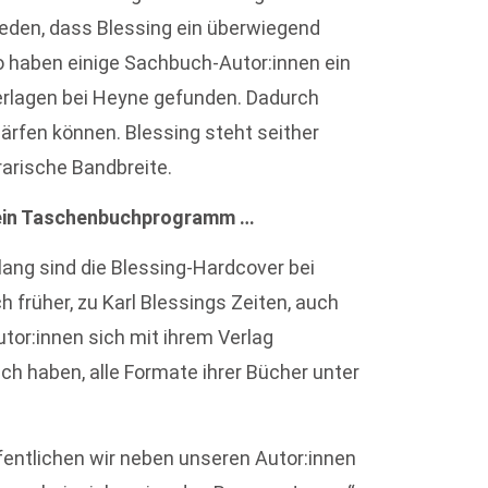
eden, dass Blessing ein überwiegend
o haben einige Sachbuch-Autor:innen ein
erlagen bei Heyne gefunden. Dadurch
härfen können. Blessing steht seither
erarische Bandbreite.
 ein Taschenbuchprogramm …
lang sind die Blessing-Hardcover bei
früher, zu Karl Blessings Zeiten, auch
Autor:innen sich mit ihrem Verlag
ch haben, alle Formate ihrer Bücher unter
ntlichen wir neben unseren Autor:innen