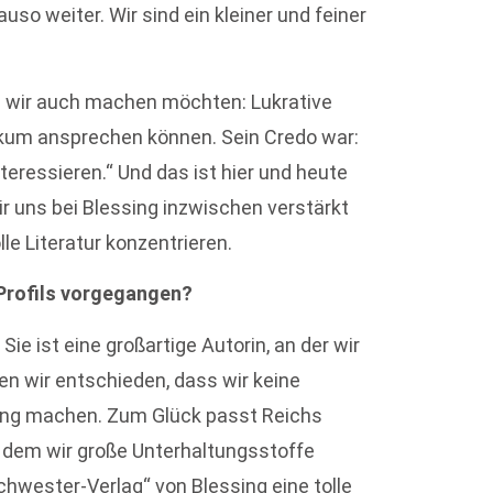
so weiter. Wir sind ein kleiner und feiner
s wir auch machen möchten: Lukrative
likum ansprechen können. Sein Credo war:
teressieren.“ Und das ist hier und heute
r uns bei Blessing inzwischen verstärkt
le Literatur konzentrieren.
-Profils vorgegangen?
.
Sie ist eine großartige Autorin, an der wir
en wir entschieden, dass wir keine
ing machen. Zum Glück passt Reichs
 dem wir große Unterhaltungsstoffe
chwester-Verlag“ von Blessing eine tolle