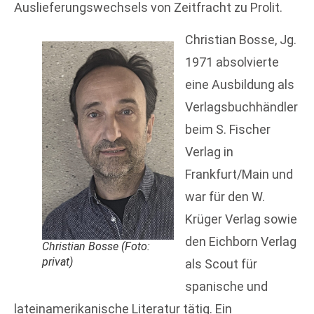
Auslieferungswechsels von Zeitfracht zu Prolit.
Christian Bosse, Jg.
1971 absolvierte
eine Ausbildung als
Verlagsbuchhändler
beim S. Fischer
Verlag in
Frankfurt/Main und
war für den W.
Krüger Verlag sowie
den Eichborn Verlag
Christian Bosse (Foto:
privat)
als Scout für
spanische und
lateinamerikanische Literatur tätig. Ein