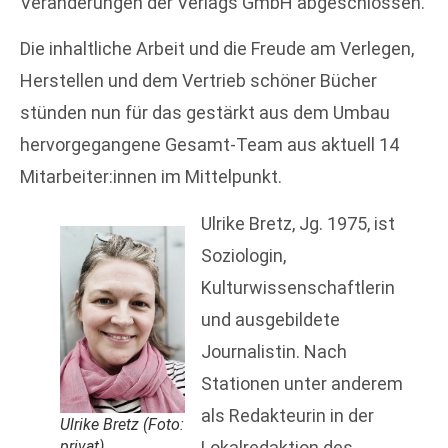
Veränderungen der Verlags GmbH abgeschlossen.
Die inhaltliche Arbeit und die Freude am Verlegen,
Herstellen und dem Vertrieb schöner Bücher
stünden nun für das gestärkt aus dem Umbau
hervorgegangene Gesamt-Team aus aktuell 14
Mitarbeiter:innen im Mittelpunkt.
Ulrike Bretz, Jg. 1975, ist
Soziologin,
Kulturwissenschaftlerin
und ausgebildete
Journalistin. Nach
Stationen unter anderem
als Redakteurin in der
Ulrike Bretz (Foto:
privat)
Lokalredaktion des