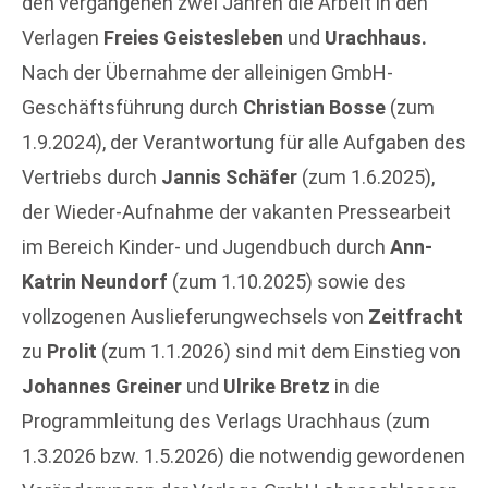
den vergangenen zwei Jahren die Arbeit in den
Verlagen
Freies Geistesleben
und
Urachhaus.
Nach der Übernahme der alleinigen GmbH-
Geschäftsführung durch
Christian Bosse
(zum
1.9.2024), der Verantwortung für alle Aufgaben des
Vertriebs durch
Jannis Schäfer
(zum 1.6.2025),
der Wieder-Aufnahme der vakanten Pressearbeit
im Bereich Kinder- und Jugendbuch durch
Ann-
Katrin Neundorf
(zum 1.10.2025) sowie des
vollzogenen Auslieferungwechsels von
Zeitfracht
zu
Prolit
(zum 1.1.2026) sind mit dem Einstieg von
Johannes Greiner
und
Ulrike Bretz
in die
Programmleitung des Verlags Urachhaus (zum
1.3.2026 bzw. 1.5.2026) die notwendig gewordenen