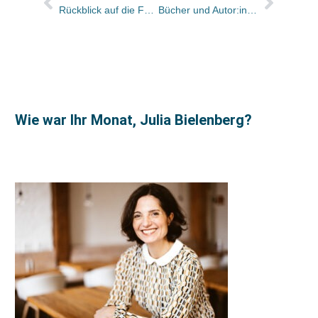
Rückblick auf die Fachtagung des Bundesverbandes Leseförderung 2026
Bücher und Autor:innen in der Frankfurter Allgemeinen Sonntagszeitung
Wie war Ihr Monat, Julia Bielenberg?