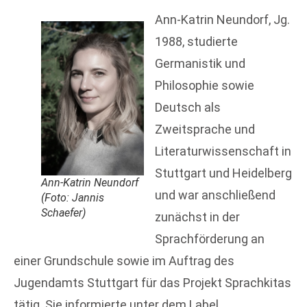
Ann-Katrin Neundorf, Jg.
1988, studierte
Germanistik und
Philosophie sowie
Deutsch als
Zweitsprache und
Literaturwissenschaft in
Stuttgart und Heidelberg
Ann-Katrin Neundorf
und war anschließend
(Foto: Jannis
Schaefer)
zunächst in der
Sprachförderung an
einer Grundschule sowie im Auftrag des
Jugendamts Stuttgart für das Projekt Sprachkitas
tätig. Sie informierte unter dem Label