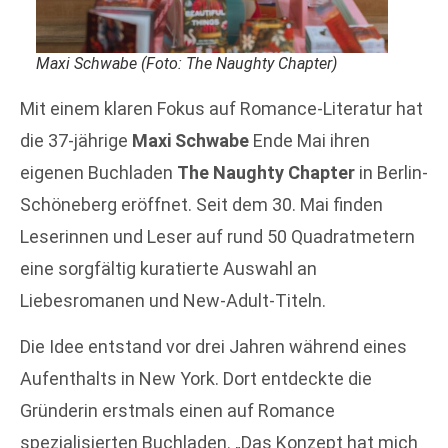
Maxi Schwabe (Foto: The Naughty Chapter)
Mit einem klaren Fokus auf Romance-Literatur hat
die 37-jährige
Maxi Schwabe
Ende Mai ihren
eigenen Buchladen
The Naughty Chapter
in Berlin-
Schöneberg eröffnet. Seit dem 30. Mai finden
Leserinnen und Leser auf rund 50 Quadratmetern
eine sorgfältig kuratierte Auswahl an
Liebesromanen und New-Adult-Titeln.
Die Idee entstand vor drei Jahren während eines
Aufenthalts in New York. Dort entdeckte die
Gründerin erstmals einen auf Romance
spezialisierten Buchladen. „Das Konzept hat mich