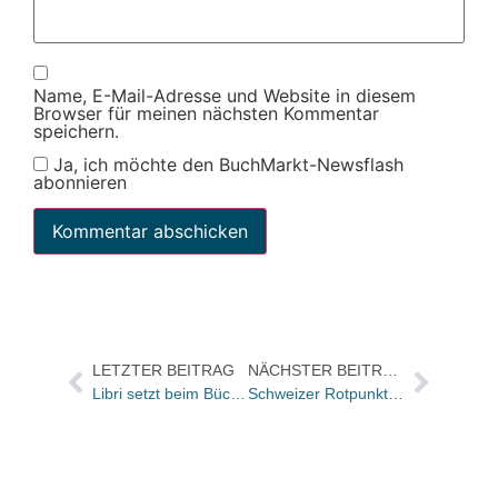
Name, E-Mail-Adresse und Website in diesem
Browser für meinen nächsten Kommentar
speichern.
Ja, ich möchte den BuchMarkt-Newsflash
abonnieren
LETZTER BEITRAG
NÄCHSTER BEITRAG
Libri setzt beim Bücherwagendienst auf E-LKWs
Schweizer Rotpunktverlag feiert 50 Jahre mit besonderem Buchprojekt „Der Verlag“