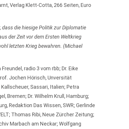
nt, Verlag Klett-Cotta, 266 Seiten, Euro
 dass die hiesige Politik zur Diplomatie
aus der Zeit vor dem Ersten Weltkrieg
wohl letzten Krieg bewahren. (Michael
Freundel, radio 3 vom rbb; Dr. Eike
Prof. Jochen Hörisch, Unversität
Kallscheuer, Sassari, Italien; Petra
el, Bremen; Dr. Wilhelm Krull, Hamburg;
burg, Redaktion Das Wissen, SWR; Gerlinde
 WELT; Thomas Ribi, Neue Zürcher Zeitung;
rarchiv Marbach am Neckar; Wolfgang