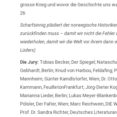
grosse Krieg und wovor die Geschichte uns war
26
Scharfsinnig plädiert der norwegische Historiker,
zurückfinden muss – damit wir nicht die Fehler 
wiederholen, damit wir die Welt vor ihrem dann 
Lüders)
Die Jury:
Tobias Becker, Der Spiegel; Natascha 
Gebhardt, Berlin; Knud von Harbou, Feldafing; 
Mannheim; Günter Kaindlstorfer, Wien; Dr. Otto 
Kammann, FeuilletonFrankfurt; Jörg-Dieter Kog
Marianna Lieder, Berlin; Lukas Meyer-Blanken
Pölsler, Der Falter, Wien; Marc Reichwein, DIE
Prof. Dr. Sandra Richter, Deutsches Literatu