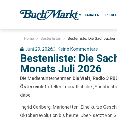
MEDIADATEN
SPIEGE
Home
>
Bestenlisten
>
Bestenliste: Die Sachbücher
Juni 29, 2026
Keine Kommentare
Bestenliste: Die Sa
Monats Juli 2026
Die Medienunternehmen
Die Welt, Radio 3 R
Österreich 1
stellen monatlich die „Sachbüc
dabei:
Ingrid Carlberg: Marionetten. Eine kurze Gesc
Oktoberrevolution bis heute. Über- setzt von 