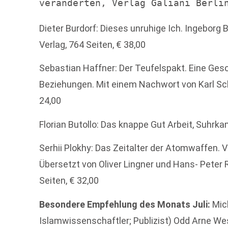
veränderten, Verlag Galiani Berli
Dieter Burdorf: Dieses unruhige Ich. Ingeborg 
Verlag, 764 Seiten, € 38,00
Sebastian Haffner: Der Teufelspakt. Eine Ges
Beziehungen. Mit einem Nachwort von Karl Schl
24,00
Florian Butollo: Das knappe Gut Arbeit, Suhrkam
Serhii Plokhy: Das Zeitalter der Atomwaffen. 
Übersetzt von Oliver Lingner und Hans- Pete
Seiten, € 32,00
Besondere Empfehlung des Monats Juli:
Mic
Islamwissenschaftler; Publizist) Odd Arne W