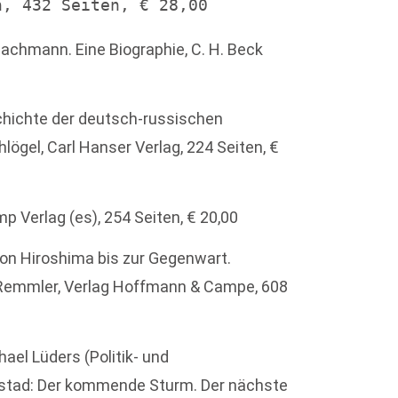
n, 432 Seiten, € 28,00
Bachmann. Eine Biographie, C. H. Beck
chichte der deutsch-russischen
ögel, Carl Hanser Verlag, 224 Seiten, €
p Verlag (es), 254 Seiten, € 20,00
Von Hiroshima bis zur Gegenwart.
r Remmler, Verlag Hoffmann & Campe, 608
hael Lüders (Politik- und
estad: Der kommende Sturm. Der nächste