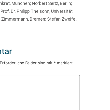
nkret, München; Norbert Seitz, Berlin;
rof. Dr. Philipp Theisohn, Universität
rro Zimmermann, Bremen; Stefan Zweifel,
tar
Erforderliche Felder sind mit
*
markiert