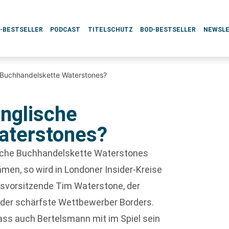
L-BESTSELLER
PODCAST
TITELSCHUTZ
BOD-BESTSELLER
NEWSL
 Buchhandelskette Waterstones?
nglische
aterstones?
ische Buchhandelskette Waterstones
men, so wird in Londoner Insider-Kreise
svorsitzende Tim Waterstone, der
 der schärfste Wettbewerber Borders.
dass auch Bertelsmann mit im Spiel sein