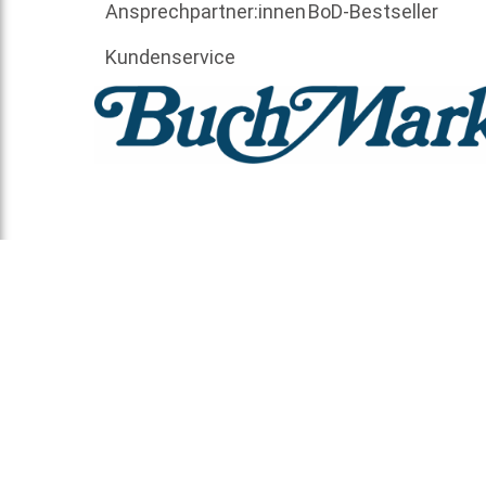
Ansprechpartner:innen
BoD-Bestseller
Kundenservice