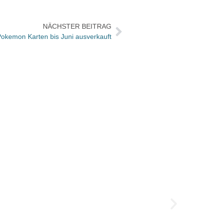
NÄCHSTER BEITRAG
okemon Karten bis Juni ausverkauft
Jubil