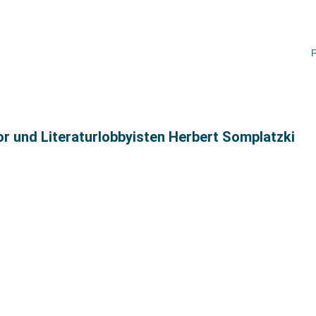
P
or und Literaturlobbyisten Herbert Somplatzki