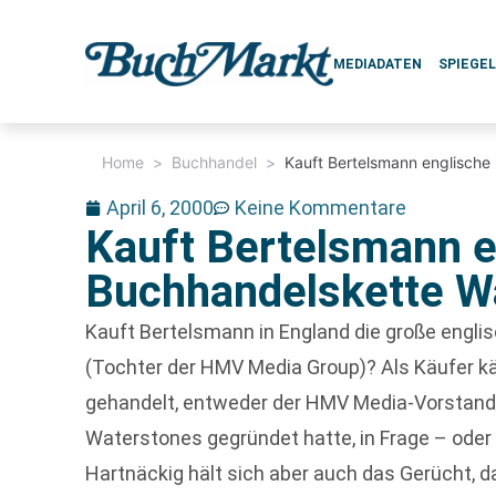
MEDIADATEN
SPIEGE
Home
>
Buchhandel
>
Kauft Bertelsmann englische
April 6, 2000
Keine Kommentare
Kauft Bertelsmann e
Buchhandelskette W
Kauft Bertelsmann in England die große engl
(Tochter der HMV Media Group)? Als Käufer kä
gehandelt, entweder der HMV Media-Vorstand
Waterstones gegründet hatte, in Frage – oder
Hartnäckig hält sich aber auch das Gerücht, 