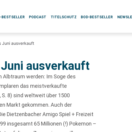
L-BESTSELLER
PODCAST
TITELSCHUTZ
BOD-BESTSELLER
NEWSL
 Juni ausverkauft
Juni ausverkauft
m Albtraum werden: Im Soge des
emplaren das meistverkaufte
, S. 8) sind weltweit über 1500
den Markt gekommen. Auch der
ie Dietzenbacher Amigo Spiel + Freizeit
99 insgesamt 65 Millionen (!) Pokemon –