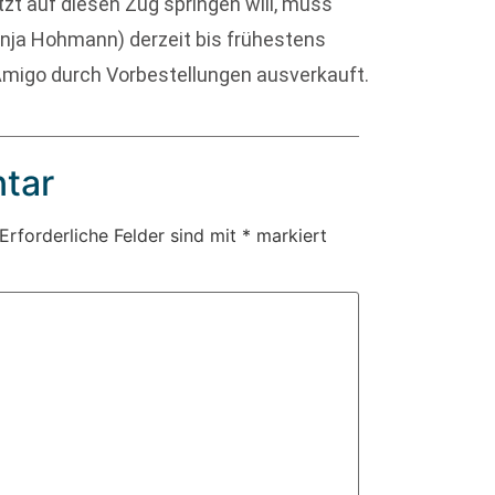
tzt auf diesen Zug springen will, muss
anja Hohmann) derzeit bis frühestens
Amigo durch Vorbestellungen ausverkauft.
tar
Erforderliche Felder sind mit
*
markiert