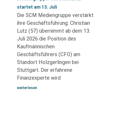
startet am 13. Juli
Die SCM Mediengruppe verstärkt
ihre Geschäftsführung: Christian
Lutz (57) übernimmt ab dem 13.
Juli 2026 die Position des
Kaufmännischen
Geschäftsführers (CFO) am
Standort Holzgerlingen bei
Stuttgart. Der erfahrene
Finanzexperte wird
weiterlesen