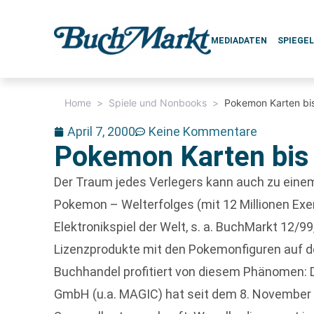
MEDIADATEN
SPIEGE
Home
>
Spiele und Nonbooks
>
Pokemon Karten bis
April 7, 2000
Keine Kommentare
Pokemon Karten bis 
Der Traum jedes Verlegers kann auch zu eine
Pokemon – Welterfolges (mit 12 Millionen Ex
Elektronikspiel der Welt, s. a. BuchMarkt 12/99
Lizenzprodukte mit den Pokemonfiguren auf 
Buchhandel profitiert von diesem Phänomen: D
GmbH (u.a. MAGIC) hat seit dem 8. November 