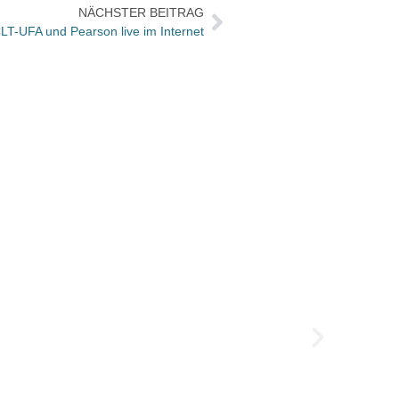
NÄCHSTER BEITRAG
LT-UFA und Pearson live im Internet
Vorgeb