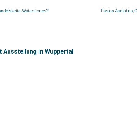
andelskette Waterstones?
Fusion Audiofina,C
t Ausstellung in Wuppertal