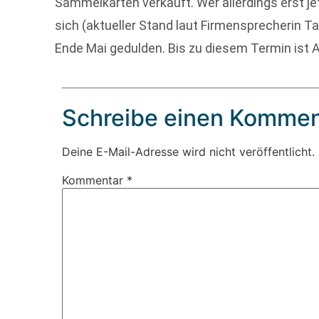
Sammelkarten verkauft. Wer allerdings erst je
sich (aktueller Stand laut Firmensprecherin T
Ende Mai gedulden. Bis zu diesem Termin ist 
Schreibe einen Kommen
Deine E-Mail-Adresse wird nicht veröffentlicht.
Kommentar
*