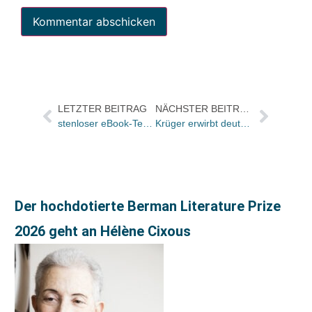
LETZTER BEITRAG
NÄCHSTER BEITRAG
stenloser eBook-Text bei BOL
Krüger erwirbt deutsche Rechte an schwedischer Kultautorin Kerstin Thorvall
Der hochdotierte Berman Literature Prize
2026 geht an Hélène Cixous