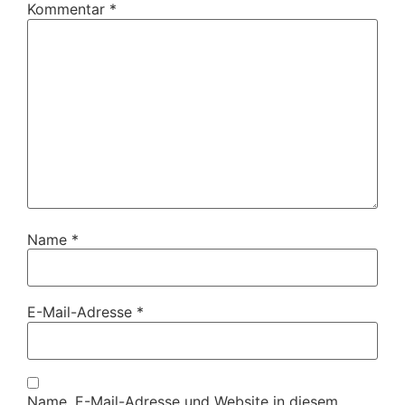
Kommentar
*
Name
*
E-Mail-Adresse
*
Name, E-Mail-Adresse und Website in diesem