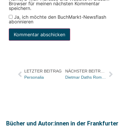
Browser für meinen nächsten Kommentar
speichern.
Ja, ich möchte den BuchMarkt-Newsflash
abonnieren
LETZTER BEITRAG
NÄCHSTER BEITRAG
Personalia
Dietmar Daths Roman „Am blinden Ufer“ (Verbrecher Verlag) zweimal ausgezeichnet
Bücher und Autor:innen in der Frankfurter