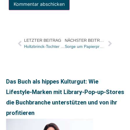
LETZTER BEITRAG
NÄCHSTER BEITRAG
Holtzbrinck-Tochter „Das Bildungshaus“ wird Mehrheitsgesellschafter der Advesco Schubi Didactic AG
Sorge um Papierpreise: Haindl an finnischen Konkurrenten verkauft
Das Buch als hippes Kulturgut: Wie
Lifestyle-Marken mit Library-Pop-up-Stores
die Buchbranche unterstützen und von ihr
profitieren