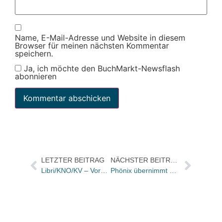
Name, E-Mail-Adresse und Website in diesem
Browser für meinen nächsten Kommentar
speichern.
Ja, ich möchte den BuchMarkt-Newsflash
abonnieren
LETZTER BEITRAG
NÄCHSTER BEITRAG
Libri/KNO/KV – Vorstoss trifft Nerv der Branche
Phönix übernimmt Bücher Krüger in Düren