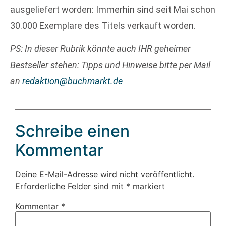
ausgeliefert worden: Immerhin sind seit Mai schon
30.000 Exemplare des Titels verkauft worden.
PS: In dieser Rubrik könnte auch IHR geheimer
Bestseller stehen: Tipps und Hinweise bitte per Mail
an
redaktion@buchmarkt.de
Schreibe einen
Kommentar
Deine E-Mail-Adresse wird nicht veröffentlicht.
Erforderliche Felder sind mit
*
markiert
Kommentar
*