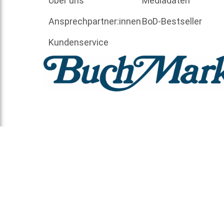
Über uns
Mediadaten
Ansprechpartner:innen
BoD-Bestseller
Kundenservice