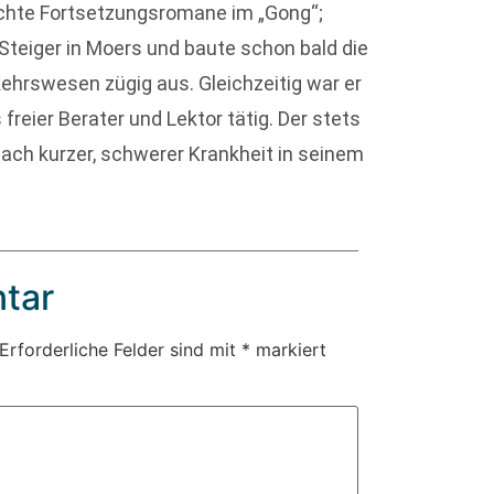
lichte Fortsetzungsromane im „Gong“;
Steiger in Moers und baute schon bald die
hrswesen zügig aus. Gleichzeitig war er
 freier Berater und Lektor tätig. Der stets
nach kurzer, schwerer Krankheit in seinem
tar
Erforderliche Felder sind mit
*
markiert