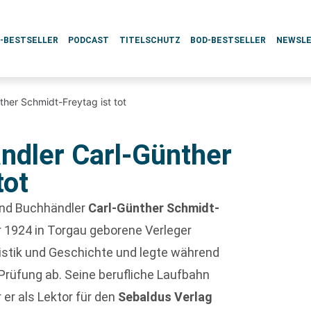
L-BESTSELLER
PODCAST
TITELSCHUTZ
BOD-BESTSELLER
NEWSL
her Schmidt-Freytag ist tot
ndler Carl-Günther
tot
 und Buchhändler
Carl-Günther Schmidt-
 1924 in Torgau geborene Verleger
izistik und Geschichte und legte während
Prüfung ab. Seine berufliche Laufbahn
 er als Lektor für den
Sebaldus Verlag