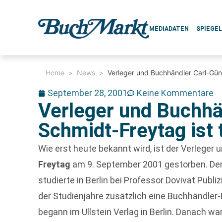
MEDIADATEN
SPIEGE
Home
>
News
>
Verleger und Buchhändler Carl-Günt
September 28, 2001
Keine Kommentare
Verleger und Buchhä
Schmidt-Freytag ist 
Wie erst heute bekannt wird, ist der Verleger
Freytag
am 9. September 2001 gestorben. Der
studierte in Berlin bei Professor Dovivat Publ
der Studienjahre zusätzlich eine Buchhändler-
begann im Ullstein Verlag in Berlin. Danach war