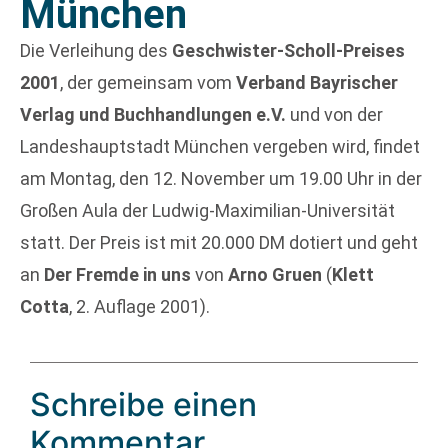
München
Die Verleihung des
Geschwister-Scholl-Preises
2001
, der gemeinsam vom
Verband Bayrischer
Verlag und Buchhandlungen e.V.
und von der
Landeshauptstadt München vergeben wird, findet
am Montag, den 12. November um 19.00 Uhr in der
Großen Aula der Ludwig-Maximilian-Universität
statt. Der Preis ist mit 20.000 DM dotiert und geht
an
Der Fremde in uns
von
Arno Gruen
(
Klett
Cotta
, 2. Auflage 2001).
Schreibe einen
Kommentar