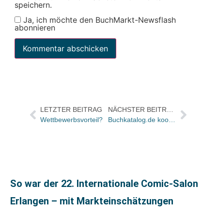
speichern.
Ja, ich möchte den BuchMarkt-Newsflash
abonnieren
LETZTER BEITRAG
NÄCHSTER BEITRAG
Wettbewerbsvorteil?
Buchkatalog.de kooperiert mit Hits für Kids online
So war der 22. Internationale Comic-Salon
Erlangen – mit Markteinschätzungen