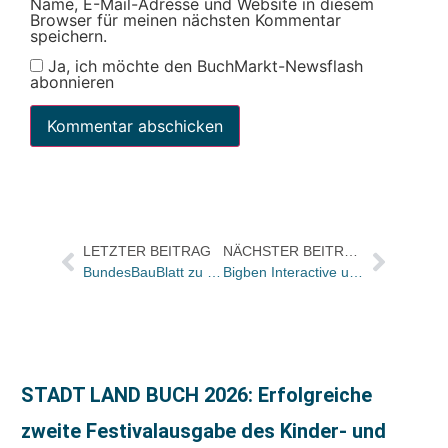
Name, E-Mail-Adresse und Website in diesem
Browser für meinen nächsten Kommentar
speichern.
Ja, ich möchte den BuchMarkt-Newsflash
abonnieren
LETZTER BEITRAG
NÄCHSTER BEITRAG
BundesBauBlatt zu Bertelsmann Fachzeitschriften
Bigben Interactive und A 1 Software schließen Distributionsabkommen
STADT LAND BUCH 2026: Erfolgreiche
zweite Festivalausgabe des Kinder- und