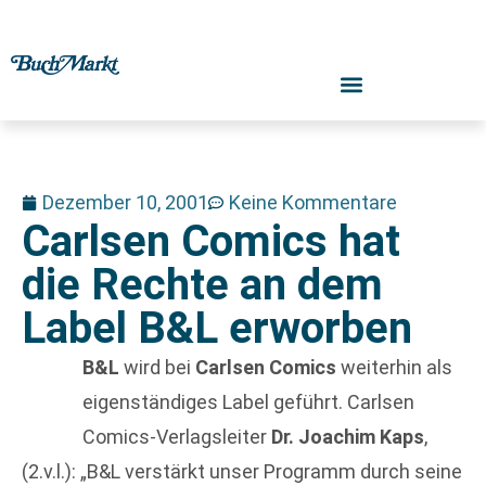
Dezember 10, 2001
Keine Kommentare
Carlsen Comics hat
die Rechte an dem
Label B&L erworben
B&L
wird bei
Carlsen Comics
weiterhin als
eigenständiges Label geführt. Carlsen
Comics-Verlagsleiter
Dr. Joachim Kaps
,
(2.v.l.): „B&L verstärkt unser Programm durch seine