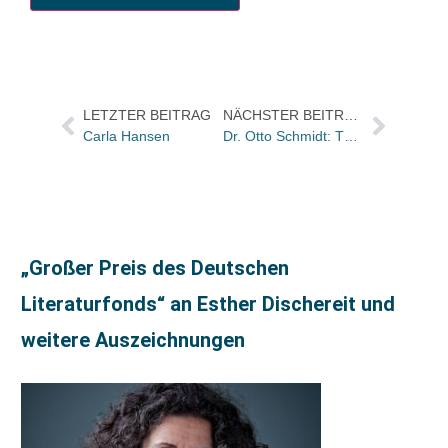
LETZTER BEITRAG
NÄCHSTER BEITRAG
Carla Hansen
Dr. Otto Schmidt: Thorsten Deuse neuer Werbeleiter und neuer Marketingleiter Jochen Luksch / Susanne Koppe verlässt Rowohlt
„Großer Preis des Deutschen
Literaturfonds“ an Esther Dischereit und
weitere Auszeichnungen