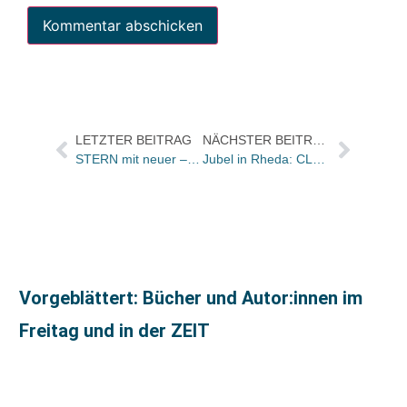
LETZTER BEITRAG
NÄCHSTER BEITRAG
STERN mit neuer – echter – Bestsellerliste
Jubel in Rheda: CLUB ist „Big Player“
Vorgeblättert: Bücher und Autor:innen im
Freitag und in der ZEIT