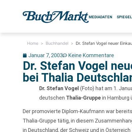
MEDIADATEN
SPIEGE
Home
>
Buchhandel
>
Dr. Stefan Vogel neuer Einkau
Januar 7, 2003
Keine Kommentare
Dr. Stefan Vogel neu
bei Thalia Deutschla
Dr. Stefan Vogel
(Foto) hat am 1. Janu
deutschen
Thalia-Gruppe
in Hamburg
Der promovierte Diplom-Kaufmann war bereits 
Thalia-Gruppe tätig, in diesem Zusammenhang
in Deutschland, der Schweiz und in Österreich