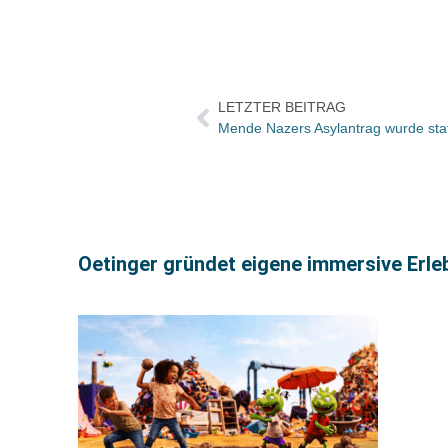
LETZTER BEITRAG
Mende Nazers Asylantrag wurde st
Oetinger gründet eigene immersive Erleb