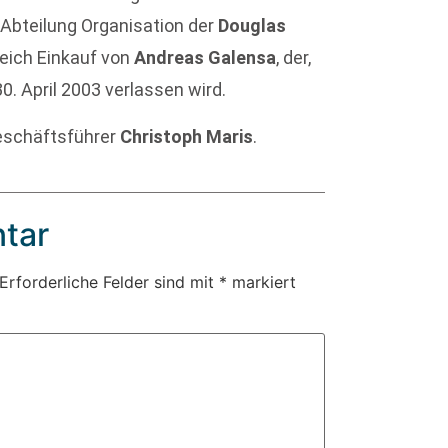
 Abteilung Organisation der
Douglas
reich Einkauf von
Andreas Galensa
, der,
. April 2003 verlassen wird.
Geschäftsführer
Christoph Maris
.
tar
Erforderliche Felder sind mit
*
markiert