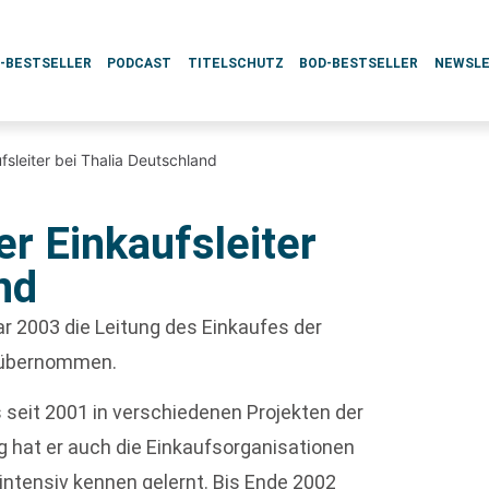
L-BESTSELLER
PODCAST
TITELSCHUTZ
BOD-BESTSELLER
NEWSL
fsleiter bei Thalia Deutschland
er Einkaufsleiter
nd
ar 2003 die Leitung des Einkaufes der
 übernommen.
seit 2001 in verschiedenen Projekten der
 hat er auch die Einkaufsorganisationen
 intensiv kennen gelernt. Bis Ende 2002