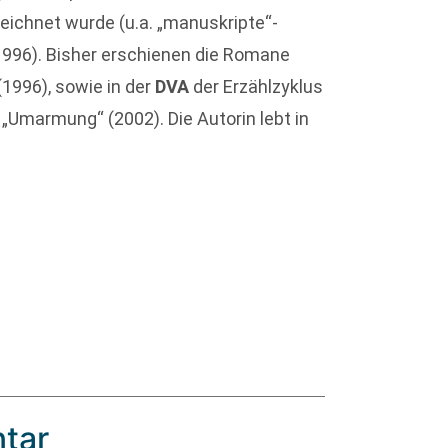
eichnet wurde (u.a. „manuskripte“-
 1996). Bisher erschienen die Romane
(1996), sowie in der
DVA
der Erzählzyklus
Umarmung“ (2002). Die Autorin lebt in
tar