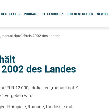
L-BESTSELLER
PODCAST
TITELSCHUTZ
BOD-BESTSELLER
NEWSL
t „manuskripte“-Preis 2002 des Landes
hält
s 2002 des Landes
mit EUR 12.000,- dotierten „manuskripte“-
81 vergeben wird.
en, Hörspiele, Romane, für die sie mit