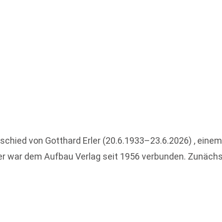
schied von Gotthard Erler (20.6.1933–23.6.2026) , eine
er war dem Aufbau Verlag seit 1956 verbunden. Zunächst a