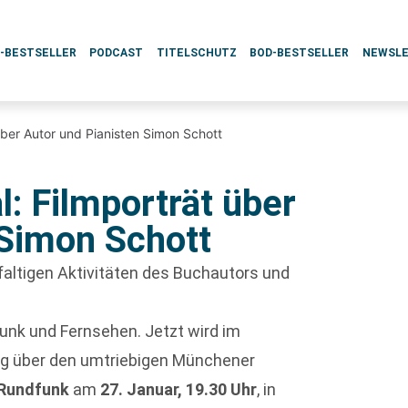
L-BESTSELLER
PODCAST
TITELSCHUTZ
BOD-BESTSELLER
NEWSL
 über Autor und Pianisten Simon Schott
l: Filmporträt über
 Simon Schott
faltigen Aktivitäten des Buchautors und
unk und Fernsehen. Jetzt wird im
trag über den umtriebigen Münchener
 Rundfunk
am
27. Januar, 19.30 Uhr
, in