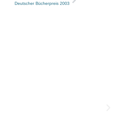
Deutscher Bücherpreis 2003
Neuer