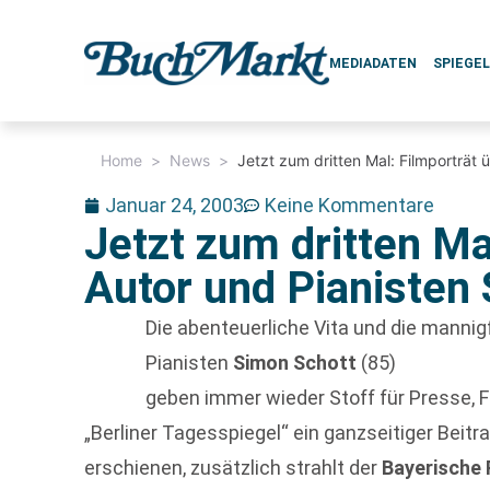
MEDIADATEN
SPIEGE
Home
>
News
>
Jetzt zum dritten Mal: Filmporträt
Januar 24, 2003
Keine Kommentare
Jetzt zum dritten Ma
Autor und Pianisten
Die abenteuerliche Vita und die mannig
Pianisten
Simon Schott
(85)
geben immer wieder Stoff für Presse, F
„Berliner Tagesspiegel“ ein ganzseitiger Bei
erschienen, zusätzlich strahlt der
Bayerische